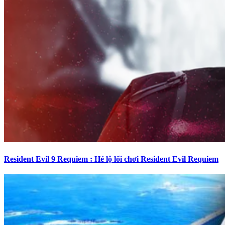
Resident Evil 9 Requiem : Hé lộ lối chơi Resident Evil Requiem