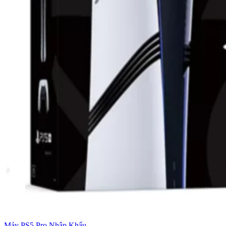
Máy PS5 Pro Nhập Khẩu