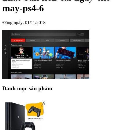
may-ps4-6
Đăng ngày:
01/11/2018
Danh mục sản phẩm