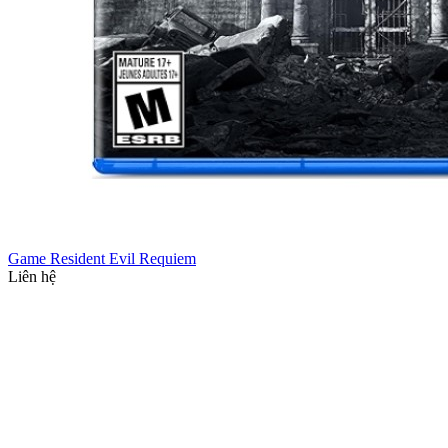
Game Resident Evil Requiem
Liên hệ