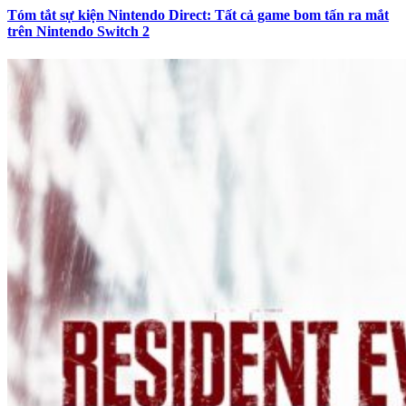
Tóm tắt sự kiện Nintendo Direct: Tất cả game bom tấn ra mắt
trên Nintendo Switch 2