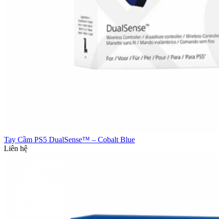
Tay Cầm PS5 DualSense™ – Cobalt Blue
Liên hệ