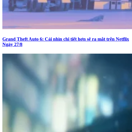
Grand Theft Auto 6: Cái nhìn chi tiết hơn sẽ ra mắt trên Netflix
Ngày 27/8