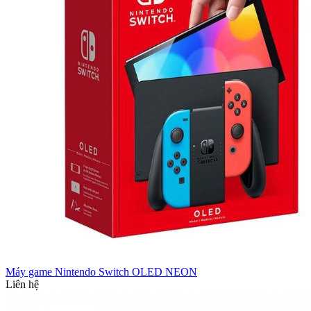
Máy game Nintendo Switch OLED NEON
Liên hệ