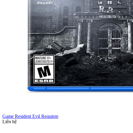
Game Resident Evil Requiem
Liên hệ