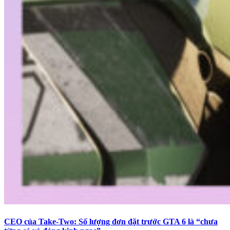
CEO của Take-Two: Số lượng đơn đặt trước GTA 6 là “chưa