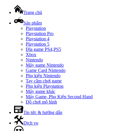
Trang chủ
Sản phẩm
Playstation
Playstation Pro
Playstation 4
Playstation 5
Đĩa game PS4,PS5
Xbox
Nintendo
Máy game Nintendo
Game Card Nintendo
Phụ kiện Nintendo
Tay cầm chơi game
Phụ kiện Playstation
Máy game khác
Máy Game, Phụ Kiện Second Hand
Đồ chơi mô hình
Tin tức & hướng dẫn
Dịch vụ