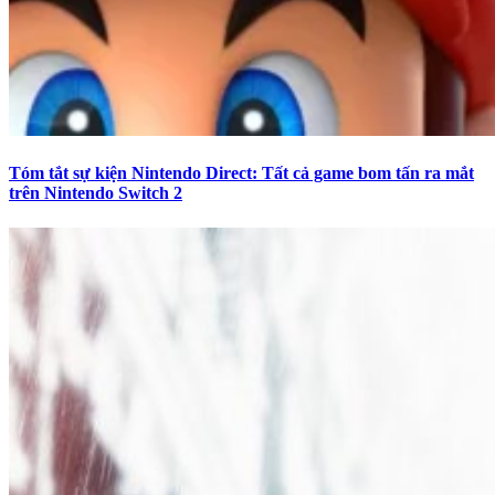
Tóm tắt sự kiện Nintendo Direct: Tất cả game bom tấn ra mắt
trên Nintendo Switch 2