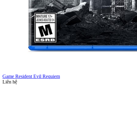
Game Resident Evil Requiem
Liên hệ