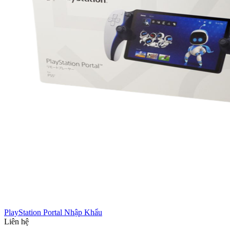
PlayStation Portal Nhập Khẩu
Liên hệ