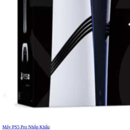
Máy PS5 Pro Nhập Khẩu