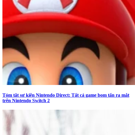
Tóm tắt sự kiện Nintendo Direct: Tất cả game bom tấn ra mắt
trên Nintendo Switch 2