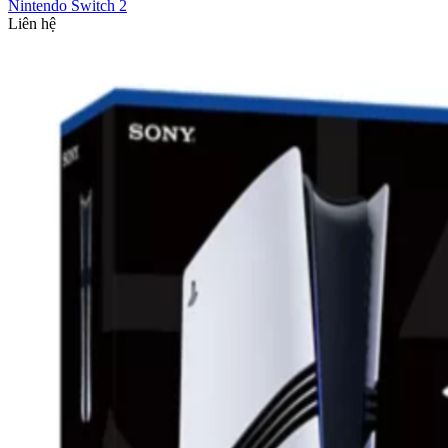
Nintendo Switch 2
Liên hệ