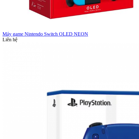
Máy game Nintendo Switch OLED NEON
Liên hệ