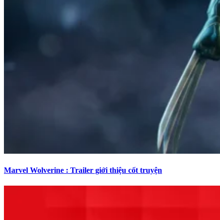
Marvel Wolverine : Trailer giới thiệu cốt truyện