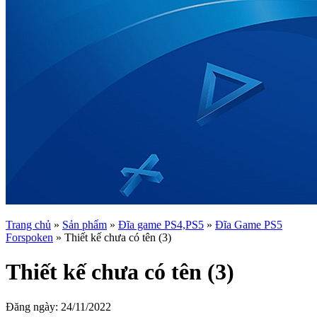
Trang chủ
»
Sản phẩm
»
Đĩa game PS4,PS5
»
Đĩa Game PS5
Forspoken
»
Thiết kế chưa có tên (3)
Thiết kế chưa có tên (3)
Đăng ngày:
24/11/2022