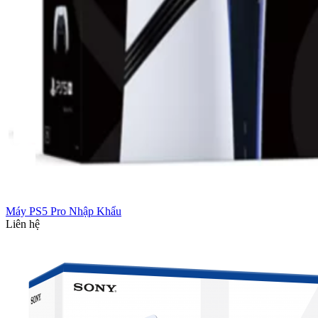
Máy PS5 Pro Nhập Khẩu
Liên hệ