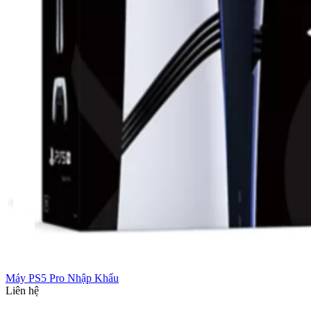
Máy PS5 Pro Nhập Khẩu
Liên hệ