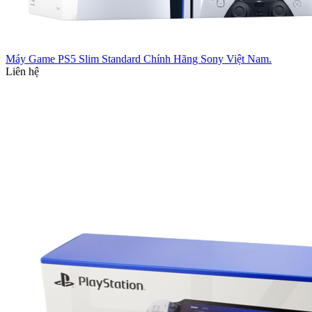
Máy Game PS5 Slim Standard Chính Hãng Sony Việt Nam.
Liên hệ