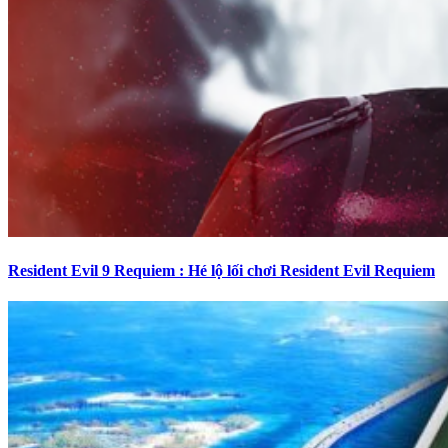
Resident Evil 9 Requiem : Hé lộ lối chơi Resident Evil Requiem