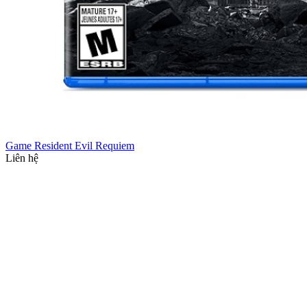
Game Resident Evil Requiem
Liên hệ