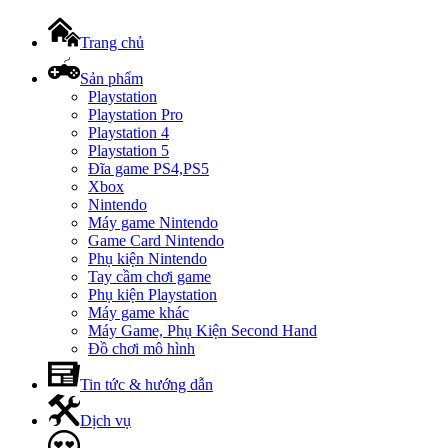
Trang chủ
Sản phẩm
Playstation
Playstation Pro
Playstation 4
Playstation 5
Đĩa game PS4,PS5
Xbox
Nintendo
Máy game Nintendo
Game Card Nintendo
Phụ kiện Nintendo
Tay cầm chơi game
Phụ kiện Playstation
Máy game khác
Máy Game, Phụ Kiện Second Hand
Đồ chơi mô hình
Tin tức & hướng dẫn
Dịch vụ