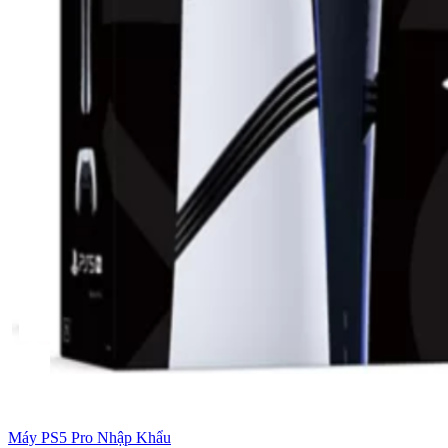
Máy PS5 Pro Nhập Khẩu