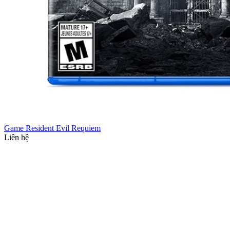
Game Resident Evil Requiem
Liên hệ