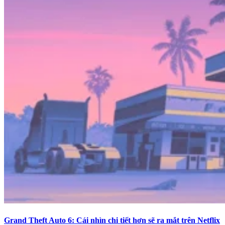
Grand Theft Auto 6: Cái nhìn chi tiết hơn sẽ ra mắt trên Netflix