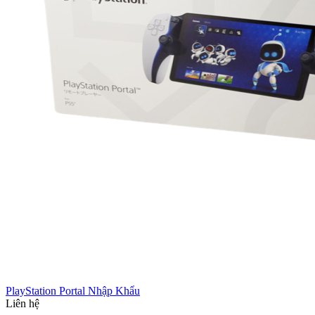
PlayStation Portal Nhập Khẩu
Liên hệ