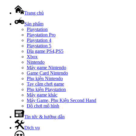
Trang chủ
Sản phẩm
Playstation
Playstation Pro
Playstation 4
Playstation 5
Đĩa game PS4,PS5
Xbox
Nintendo
Máy game Nintendo
Game Card Nintendo
Phụ kiện Nintendo
Tay cầm chơi game
Phụ kiện Playstation
Máy game khác
Máy Game, Phụ Kiện Second Hand
Đồ chơi mô hình
Tin tức & hướng dẫn
Dịch vụ