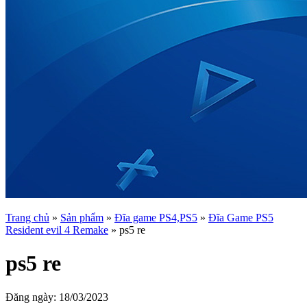
Trang chủ
»
Sản phẩm
»
Đĩa game PS4,PS5
»
Đĩa Game PS5
Resident evil 4 Remake
»
ps5 re
ps5 re
Đăng ngày:
18/03/2023