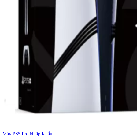
Máy PS5 Pro Nhập Khẩu