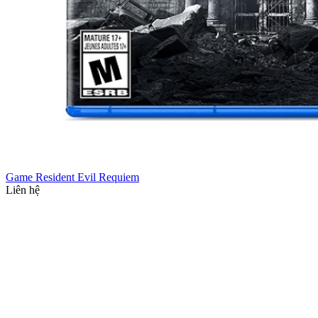
Game Resident Evil Requiem
Liên hệ