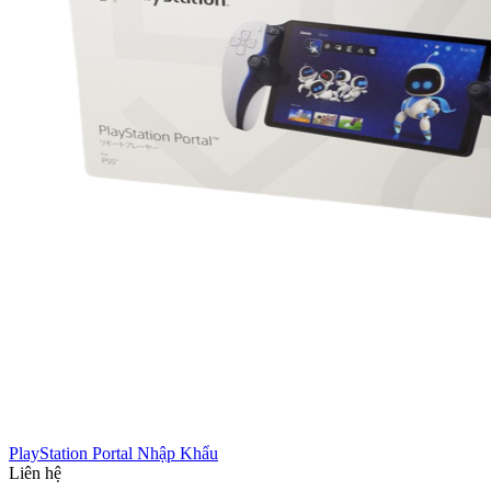
PlayStation Portal Nhập Khẩu
Liên hệ