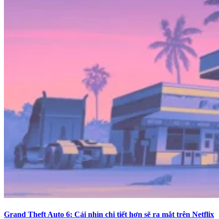
Grand Theft Auto 6: Cái nhìn chi tiết hơn sẽ ra mắt trên Netflix