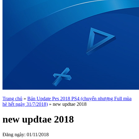
Trang chủ
»
Bản Update Pes 2018 PS4 (chuyển nhượng Full mùa
hè hết ngày 31/7/2018)
»
new updtae 2018
new updtae 2018
Đăng ngày:
01/11/2018