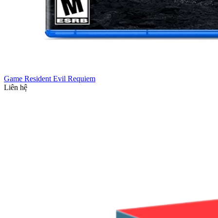
Game Resident Evil Requiem
Liên hệ