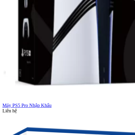
Máy PS5 Pro Nhập Khẩu
Liên hệ