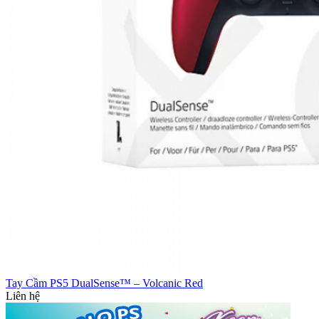
Tay Cầm PS5 DualSense™ – Volcanic Red
Liên hệ