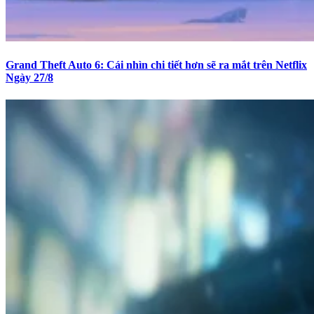
Grand Theft Auto 6: Cái nhìn chi tiết hơn sẽ ra mắt trên Netflix
Ngày 27/8