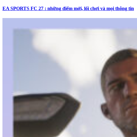
EA SPORTS FC 27 : những điểm mới, lối chơi và mọi thông tin