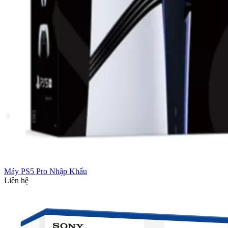
Máy PS5 Pro Nhập Khẩu
Liên hệ