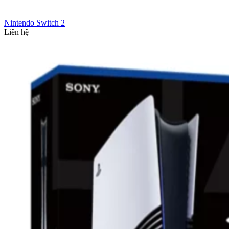
Nintendo Switch 2
Liên hệ