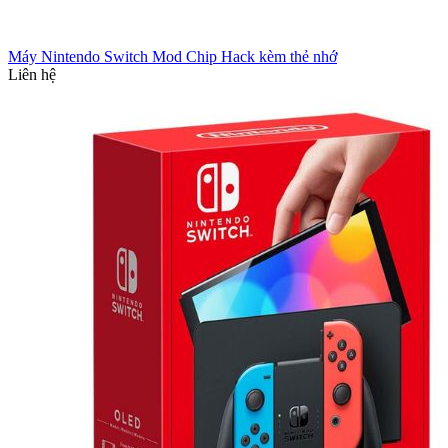
Máy Nintendo Switch Mod Chip Hack kèm thẻ nhớ
Liên hệ