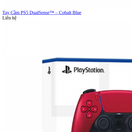
Tay Cầm PS5 DualSense™ – Cobalt Blue
Liên hệ