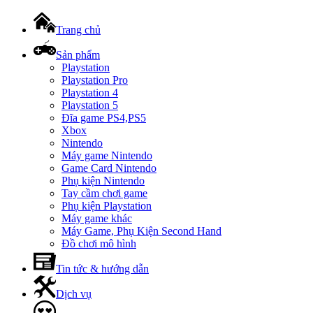
Trang chủ
Sản phẩm
Playstation
Playstation Pro
Playstation 4
Playstation 5
Đĩa game PS4,PS5
Xbox
Nintendo
Máy game Nintendo
Game Card Nintendo
Phụ kiện Nintendo
Tay cầm chơi game
Phụ kiện Playstation
Máy game khác
Máy Game, Phụ Kiện Second Hand
Đồ chơi mô hình
Tin tức & hướng dẫn
Dịch vụ