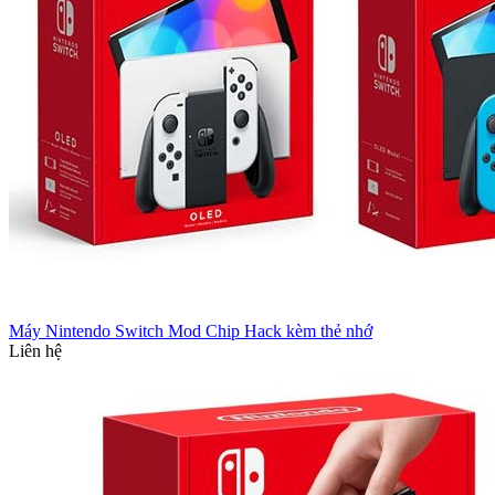
Máy Nintendo Switch Mod Chip Hack kèm thẻ nhớ
Liên hệ