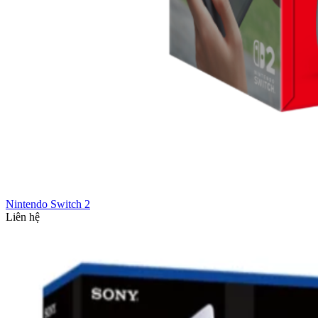
Nintendo Switch 2
Liên hệ