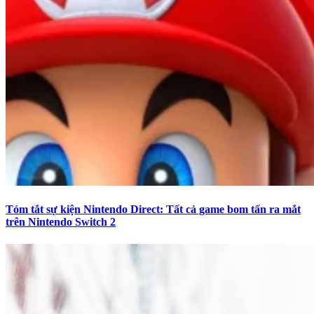
Tóm tắt sự kiện Nintendo Direct: Tất cả game bom tấn ra mắt
trên Nintendo Switch 2