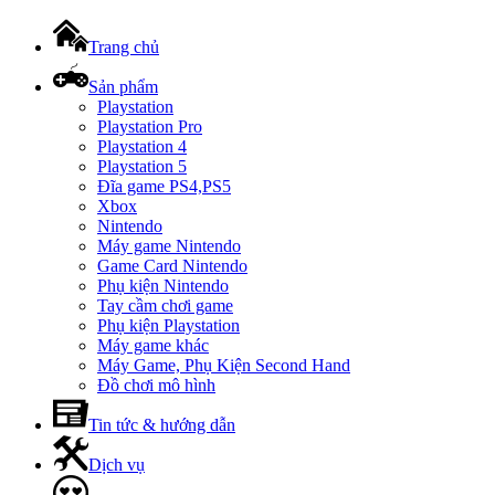
Trang chủ
Sản phẩm
Playstation
Playstation Pro
Playstation 4
Playstation 5
Đĩa game PS4,PS5
Xbox
Nintendo
Máy game Nintendo
Game Card Nintendo
Phụ kiện Nintendo
Tay cầm chơi game
Phụ kiện Playstation
Máy game khác
Máy Game, Phụ Kiện Second Hand
Đồ chơi mô hình
Tin tức & hướng dẫn
Dịch vụ