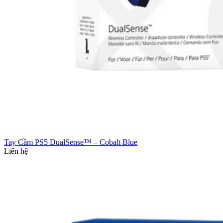
Tay Cầm PS5 DualSense™ – Cobalt Blue
Liên hệ