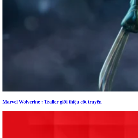
Marvel Wolverine : Trailer giới thiệu cốt truyện