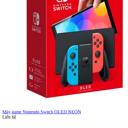
Máy game Nintendo Switch OLED NEON
Liên hệ