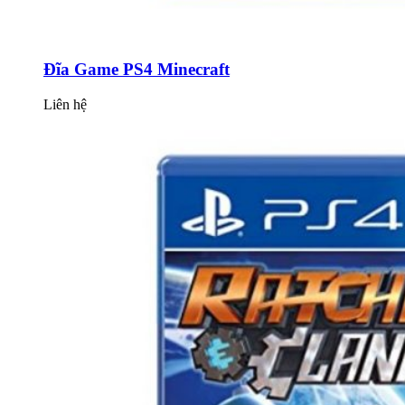
Đĩa Game PS4 Minecraft
Liên hệ