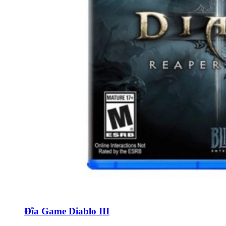
Đĩa Game Diablo III