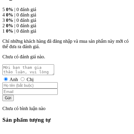
5
0%
| 0 đánh giá
4
0%
| 0 đánh giá
3
0%
| 0 đánh giá
2
0%
| 0 đánh giá
1
0%
| 0 đánh giá
Chỉ những khách hàng đã đăng nhập và mua sản phẩm này mới có
thể đưa ra đánh giá.
Chưa có đánh giá nào.
Anh
Chị
Gửi
Chưa có bình luận nào
Sản phẩm tượng tự