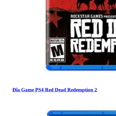
Đĩa Game PS4 Red Dead Redemption 2