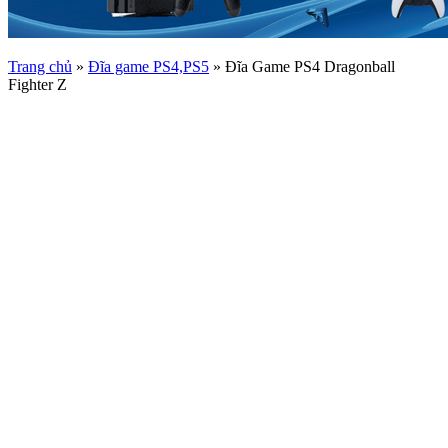
Trang chủ
»
Đĩa game PS4,PS5
»
Đĩa Game PS4 Dragonball
Fighter Z