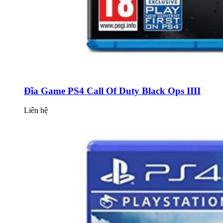
Đĩa Game PS4 Call Of Duty Black Ops IIII
Liên hệ