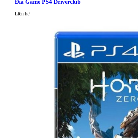
Đĩa Game PS4 Driverclub
Liên hệ