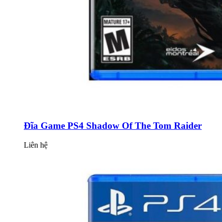
Đĩa Game PS4 Shadow Of The Tom Raider
Liên hệ