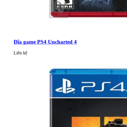
Đĩa game PS4 Uncharted 4
Liên hệ