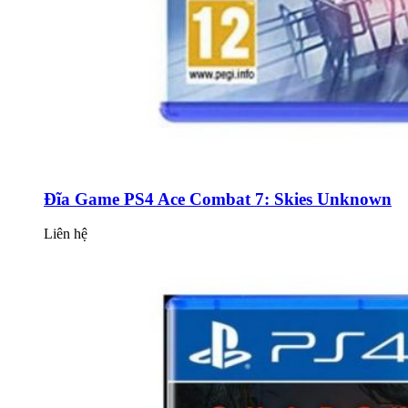
Đĩa Game PS4 Ace Combat 7: Skies Unknown
Liên hệ