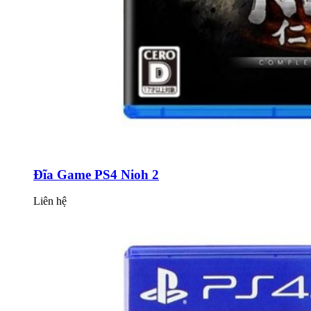
Đĩa Game PS4 Nioh 2
Liên hệ