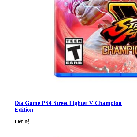
Đĩa Game PS4 Street Fighter V Champion
Edition
Liên hệ