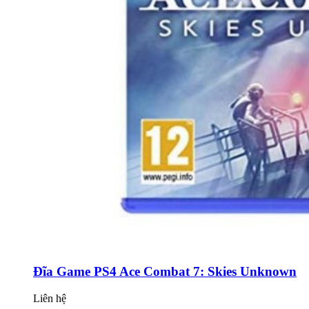
Đĩa Game PS4 Ace Combat 7: Skies Unknown
Liên hệ