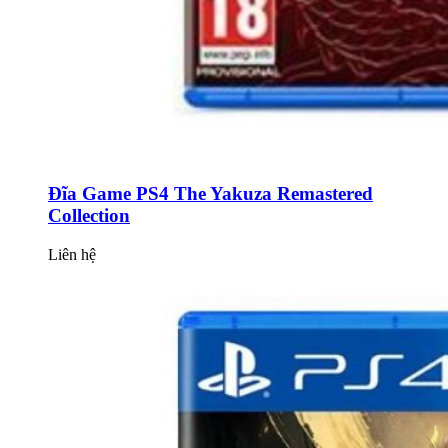
Đĩa Game PS4 The Yakuza Remastered
Collection
Liên hệ