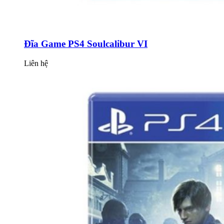
Đĩa Game PS4 Soulcalibur VI
Liên hệ