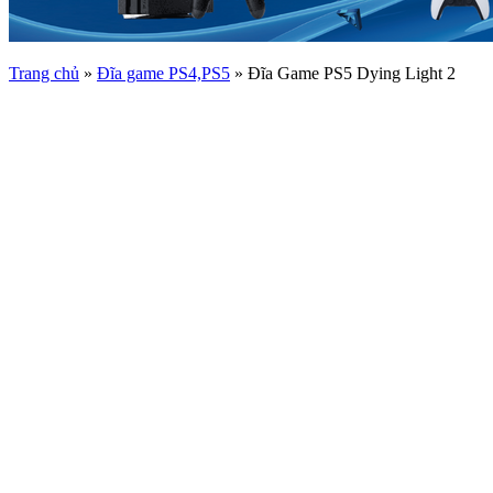
Trang chủ
»
Đĩa game PS4,PS5
»
Đĩa Game PS5 Dying Light 2