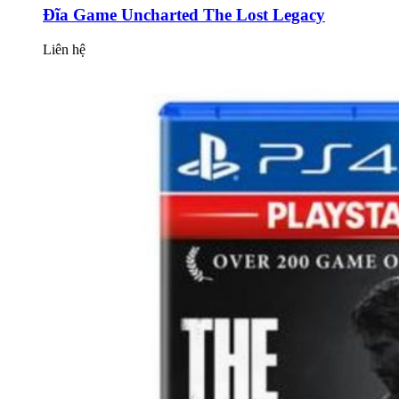
Đĩa Game Uncharted The Lost Legacy
Liên hệ