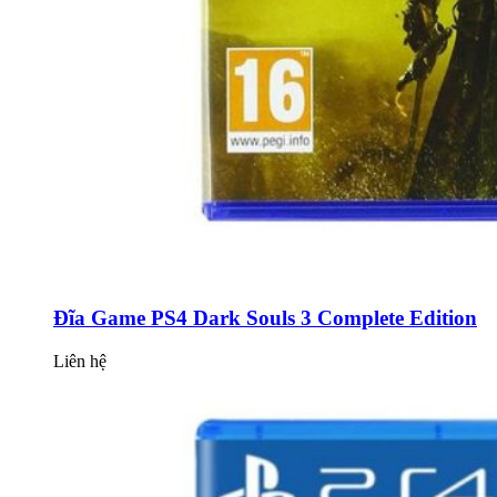
Đĩa Game PS4 Dark Souls 3 Complete Edition
Liên hệ