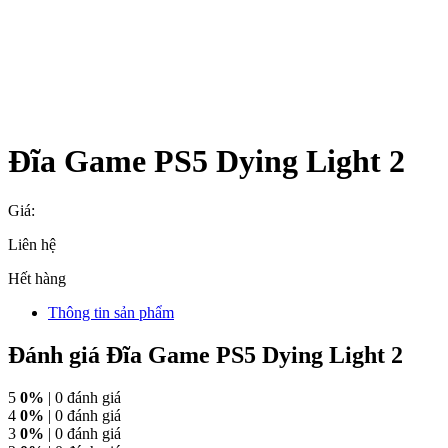
Đĩa Game PS5 Dying Light 2
Giá:
Liên hệ
Hết hàng
Thông tin sản phẩm
Đánh giá Đĩa Game PS5 Dying Light 2
5
0%
| 0 đánh giá
4
0%
| 0 đánh giá
3
0%
| 0 đánh giá