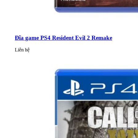
Đĩa game PS4 Resident Evil 2 Remake
Liên hệ