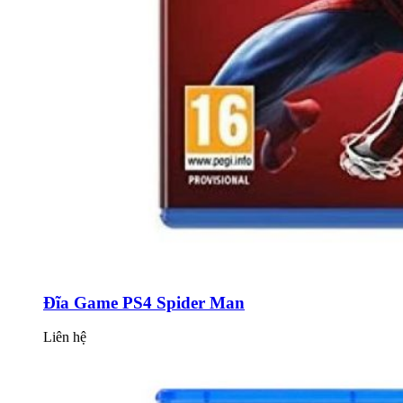
Đĩa Game PS4 Spider Man
Liên hệ