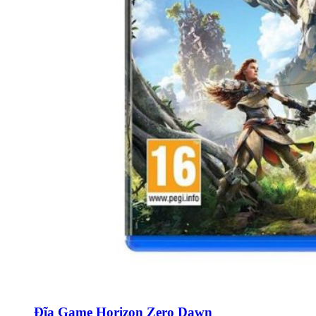
Đĩa Game Horizon Zero Dawn