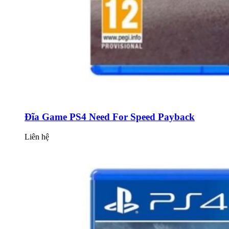
Đĩa Game PS4 Need For Speed Payback
Liên hệ