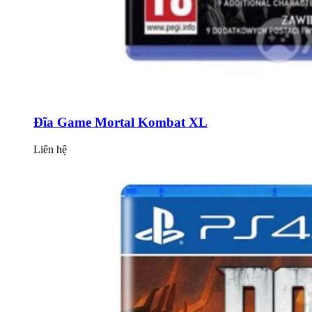
Đĩa Game Mortal Kombat XL
Liên hệ