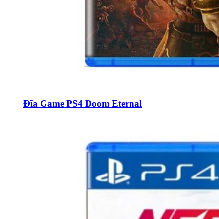
Đĩa Game PS4 Doom Eternal