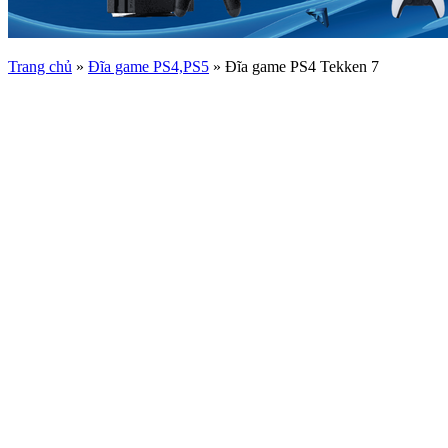
Trang chủ
»
Đĩa game PS4,PS5
»
Đĩa game PS4 Tekken 7