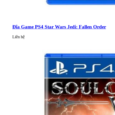
Đĩa Game PS4 Star Wars Jedi: Fallen Order
Liên hệ