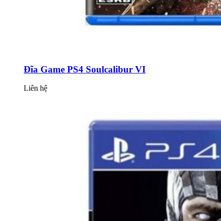
Đĩa Game PS4 Soulcalibur VI
Liên hệ