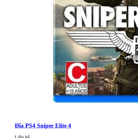
Đĩa PS4 Sniper Elite 4
Liên hệ