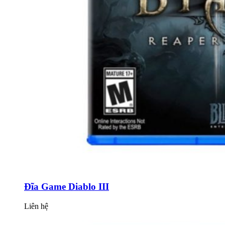
Đĩa Game Diablo III
Liên hệ