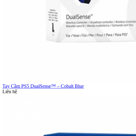
Tay Cầm PS5 DualSense™ – Cobalt Blue
Liên hệ