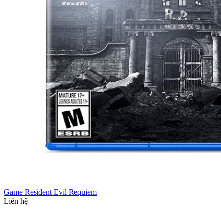
Game Resident Evil Requiem
Liên hệ