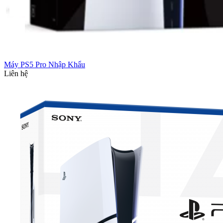
Máy PS5 Pro Nhập Khẩu
Liên hệ