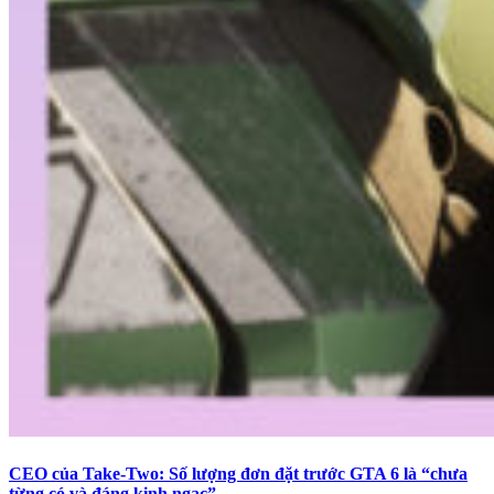
CEO của Take-Two: Số lượng đơn đặt trước GTA 6 là “chưa
từng có và đáng kinh ngạc”