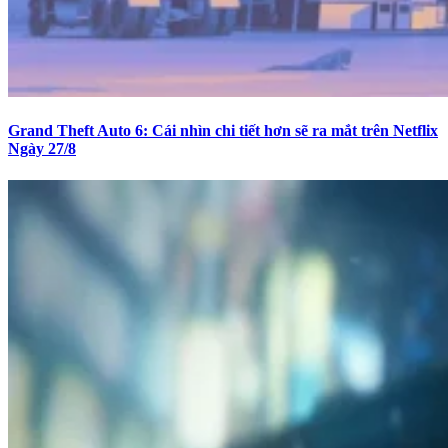
Grand Theft Auto 6: Cái nhìn chi tiết hơn sẽ ra mắt trên Netflix
Ngày 27/8