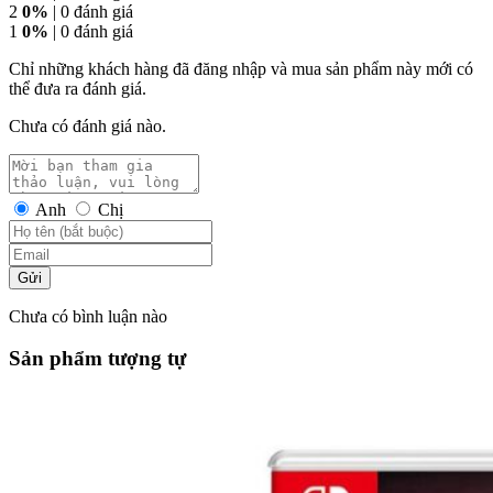
2
0%
| 0 đánh giá
1
0%
| 0 đánh giá
Chỉ những khách hàng đã đăng nhập và mua sản phẩm này mới có
thể đưa ra đánh giá.
Chưa có đánh giá nào.
Anh
Chị
Gửi
Chưa có bình luận nào
Sản phẩm tượng tự