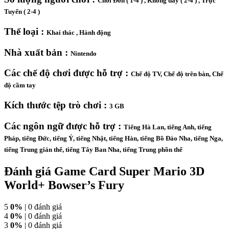
Chơi Đơn ( 1-4 ) , Không dây ( 2-4 ) , Trực
Tuyến ( 2-4 )
Thể loại :
Khai thác , Hành động
Nhà xuất bản :
Nintendo
Các chế độ chơi được hỗ trợ :
Chế độ TV, Chế độ trên bàn, Chế
độ cầm tay
Kích thước tệp trò chơi :
3 GB
Các ngôn ngữ được hỗ trợ :
Tiếng Hà Lan, tiếng Anh, tiếng
Pháp, tiếng Đức, tiếng Ý, tiếng Nhật, tiếng Hàn, tiếng Bồ Đào Nha, tiếng Nga,
tiếng Trung giản thể, tiếng Tây Ban Nha, tiếng Trung phồn thể
Đánh giá Game Card Super Mario 3D
World+ Bowser’s Fury
5
0%
| 0 đánh giá
4
0%
| 0 đánh giá
3
0%
| 0 đánh giá