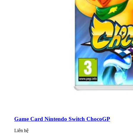
Game Card Nintendo Switch ChocoGP
Liên hệ