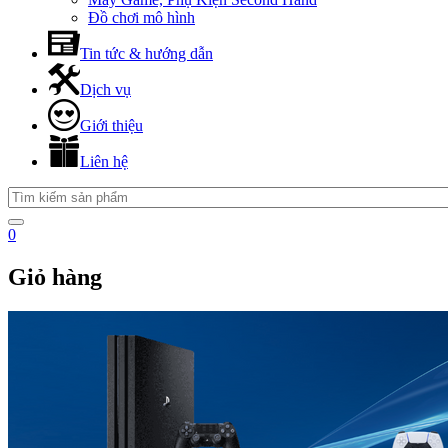
Đồ chơi mô hình
Tin tức & hướng dẫn
Dịch vụ
Giới thiệu
Liên hệ
0
Giỏ hàng