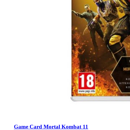
Game Card Mortal Kombat 11