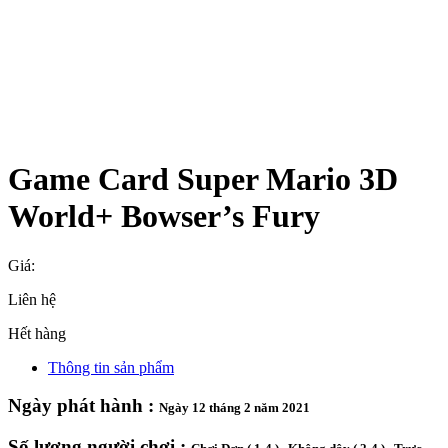
Game Card Super Mario 3D
World+ Bowser’s Fury
Giá:
Liên hệ
Hết hàng
Thông tin sản phẩm
Ngày phát hành :
Ngày 12 tháng 2 năm 2021
Số lượng người chơi :