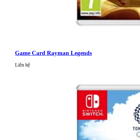
Game Card Rayman Legends
Liên hệ