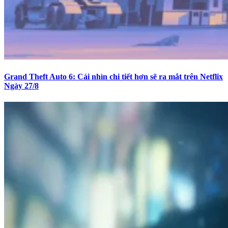
Grand Theft Auto 6: Cái nhìn chi tiết hơn sẽ ra mắt trên Netflix
Ngày 27/8