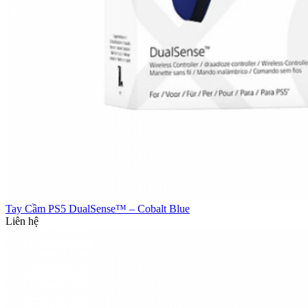
Tay Cầm PS5 DualSense™ – Cobalt Blue
Liên hệ