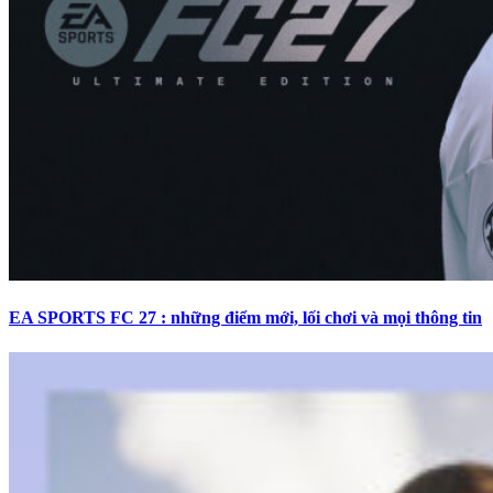
EA SPORTS FC 27 : những điểm mới, lối chơi và mọi thông tin