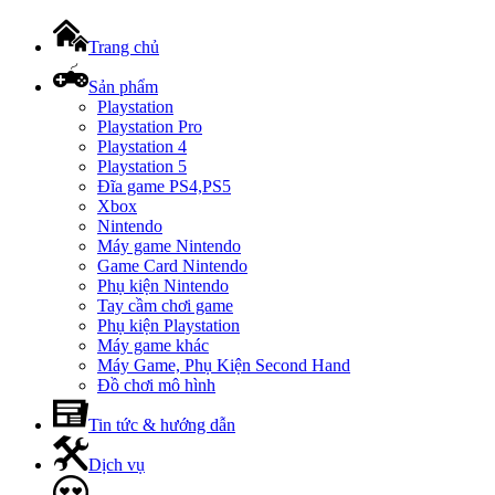
Trang chủ
Sản phẩm
Playstation
Playstation Pro
Playstation 4
Playstation 5
Đĩa game PS4,PS5
Xbox
Nintendo
Máy game Nintendo
Game Card Nintendo
Phụ kiện Nintendo
Tay cầm chơi game
Phụ kiện Playstation
Máy game khác
Máy Game, Phụ Kiện Second Hand
Đồ chơi mô hình
Tin tức & hướng dẫn
Dịch vụ