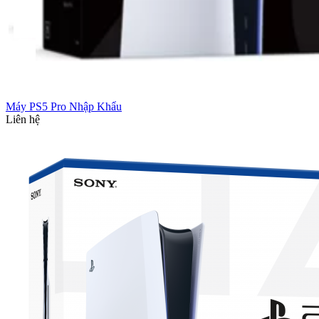
Máy PS5 Pro Nhập Khẩu
Liên hệ