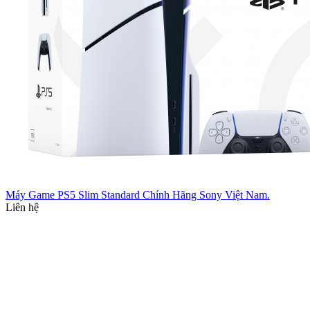
Máy Game PS5 Slim Standard Chính Hãng Sony Việt Nam.
Liên hệ