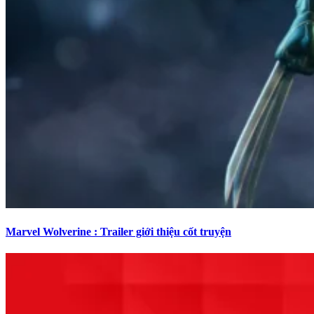
Marvel Wolverine : Trailer giới thiệu cốt truyện