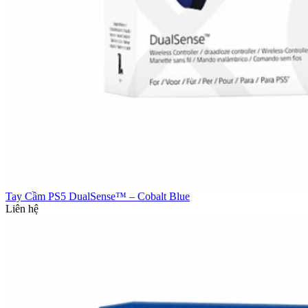
Tay Cầm PS5 DualSense™ – Cobalt Blue
Liên hệ