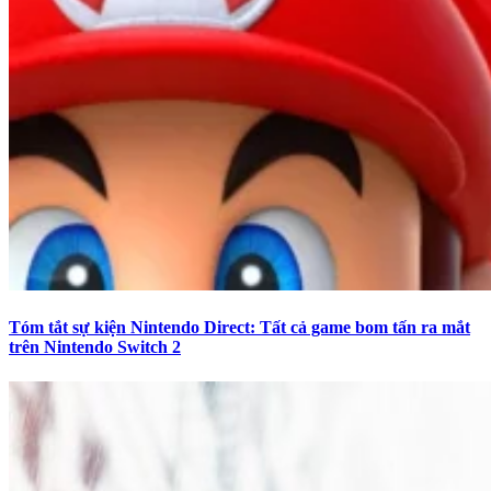
Tóm tắt sự kiện Nintendo Direct: Tất cả game bom tấn ra mắt
trên Nintendo Switch 2