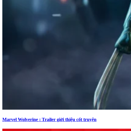
Marvel Wolverine : Trailer giới thiệu cốt truyện