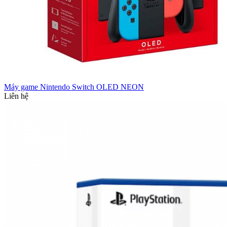
Máy game Nintendo Switch OLED NEON
Liên hệ