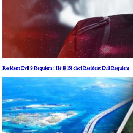
Resident Evil 9 Requiem : Hé lộ lối chơi Resident Evil Requiem