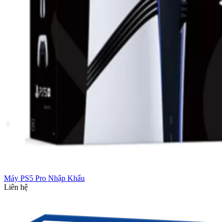
Máy PS5 Pro Nhập Khẩu
Liên hệ