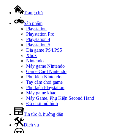
Trang chủ
Sản phẩm
Playstation
Playstation Pro
Playstation 4
Playstation 5
Đĩa game PS4,PS5
Xbox
Nintendo
Máy game Nintendo
Game Card Nintendo
Phụ kiện Nintendo
Tay cầm chơi game
Phụ kiện Playstation
Máy game khác
Máy Game, Phụ Kiện Second Hand
Đồ chơi mô hình
Tin tức & hướng dẫn
Dịch vụ