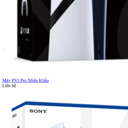
Máy PS5 Pro Nhập Khẩu
Liên hệ