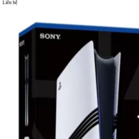
Liên hệ