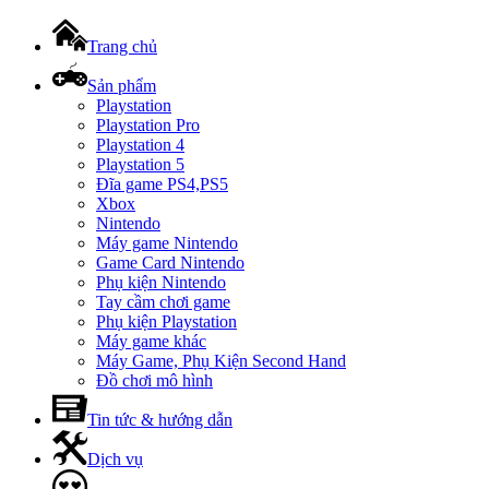
Trang chủ
Sản phẩm
Playstation
Playstation Pro
Playstation 4
Playstation 5
Đĩa game PS4,PS5
Xbox
Nintendo
Máy game Nintendo
Game Card Nintendo
Phụ kiện Nintendo
Tay cầm chơi game
Phụ kiện Playstation
Máy game khác
Máy Game, Phụ Kiện Second Hand
Đồ chơi mô hình
Tin tức & hướng dẫn
Dịch vụ