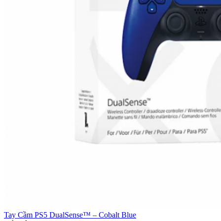
Tay Cầm PS5 DualSense™ – Cobalt Blue