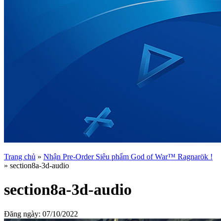
Trang chủ
»
Nhận Pre-Order Siêu phẩm God of War™ Ragnarök !
»
section8a-3d-audio
section8a-3d-audio
Đăng ngày:
07/10/2022