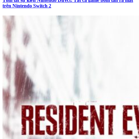
Tóm tắt sự kiện Nintendo Direct: Tất cả game bom tấn ra mắt
trên Nintendo Switch 2