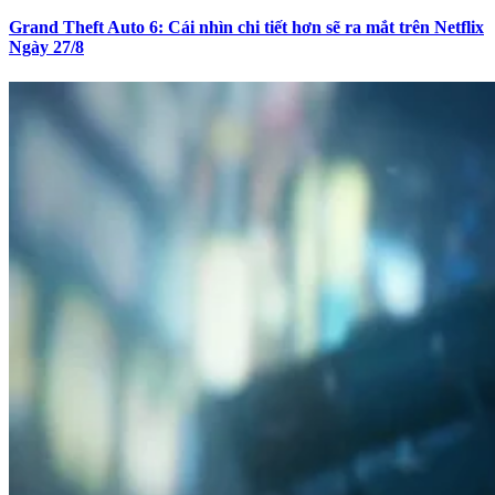
Grand Theft Auto 6: Cái nhìn chi tiết hơn sẽ ra mắt trên Netflix
Ngày 27/8