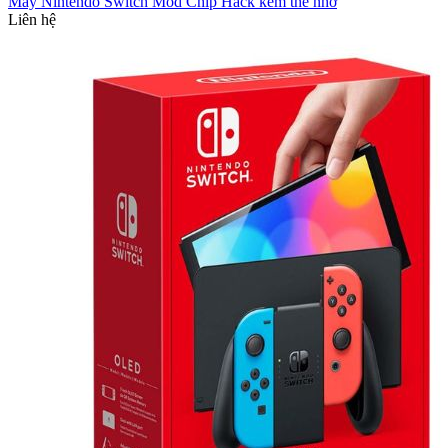
Máy Nintendo Switch Mod Chip Hack kèm thẻ nhớ
Liên hệ