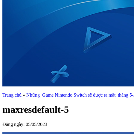
Trang chủ
»
Những Game Nintendo Switch sẽ được ra mắt tháng 5
maxresdefault-5
Đăng ngày:
05/05/2023