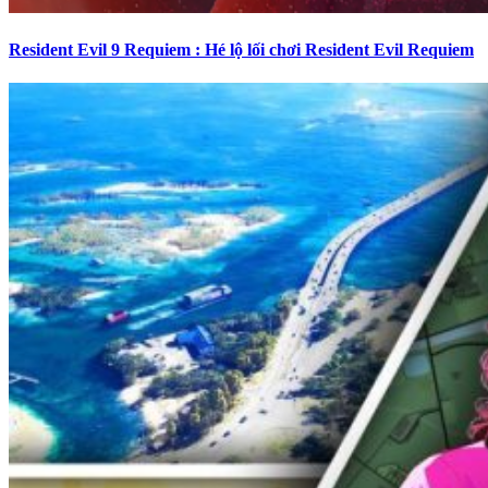
Resident Evil 9 Requiem : Hé lộ lối chơi Resident Evil Requiem