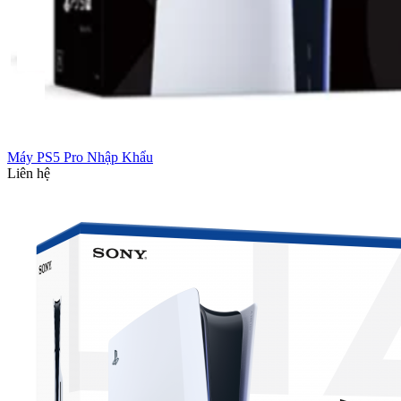
Máy PS5 Pro Nhập Khẩu
Liên hệ