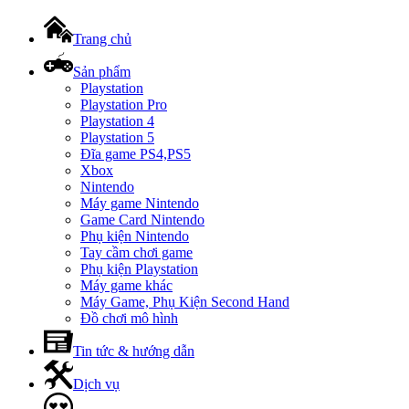
Trang chủ
Sản phẩm
Playstation
Playstation Pro
Playstation 4
Playstation 5
Đĩa game PS4,PS5
Xbox
Nintendo
Máy game Nintendo
Game Card Nintendo
Phụ kiện Nintendo
Tay cầm chơi game
Phụ kiện Playstation
Máy game khác
Máy Game, Phụ Kiện Second Hand
Đồ chơi mô hình
Tin tức & hướng dẫn
Dịch vụ