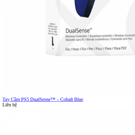
Tay Cầm PS5 DualSense™ – Cobalt Blue
Liên hệ