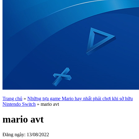
Trang chủ
»
Những tựa game Mario hay nhất phải chơi khi sở hữu
Nintendo Switch
»
mario avt
mario avt
Đăng ngày:
13/08/2022