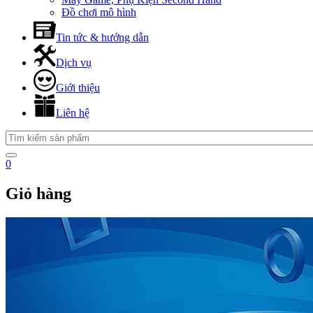
Đồ chơi mô hình
Tin tức & hướng dẫn
Dịch vụ
Giới thiệu
Liên hệ
0
Giỏ hàng