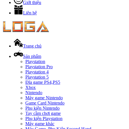
Giới thiệu
Liên hệ
Trang chủ
Sản phẩm
Playstation
Playstation Pro
Playstation 4
Playstation 5
Đĩa game PS4,PS5
Xbox
Nintendo
Máy game Nintendo
Game Card Nintendo
Phụ kiện Nintendo
Tay cầm chơi game
Phụ kiện Playstation
Máy game khác
Máy Game, Phụ Kiện Second Hand