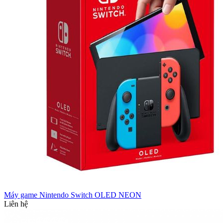
Máy game Nintendo Switch OLED NEON
Liên hệ