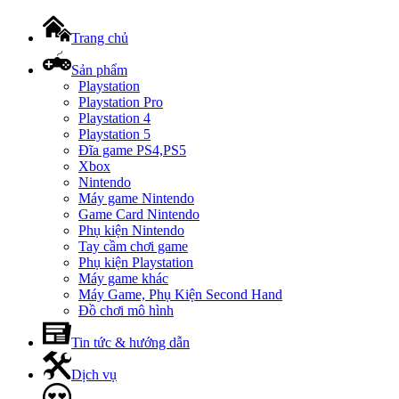
Trang chủ
Sản phẩm
Playstation
Playstation Pro
Playstation 4
Playstation 5
Đĩa game PS4,PS5
Xbox
Nintendo
Máy game Nintendo
Game Card Nintendo
Phụ kiện Nintendo
Tay cầm chơi game
Phụ kiện Playstation
Máy game khác
Máy Game, Phụ Kiện Second Hand
Đồ chơi mô hình
Tin tức & hướng dẫn
Dịch vụ