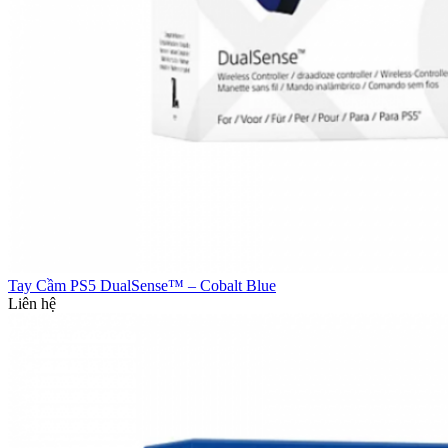
Tay Cầm PS5 DualSense™ – Cobalt Blue
Liên hệ