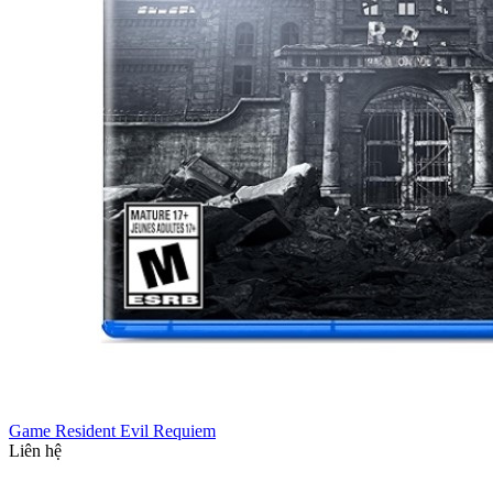
Game Resident Evil Requiem
Liên hệ