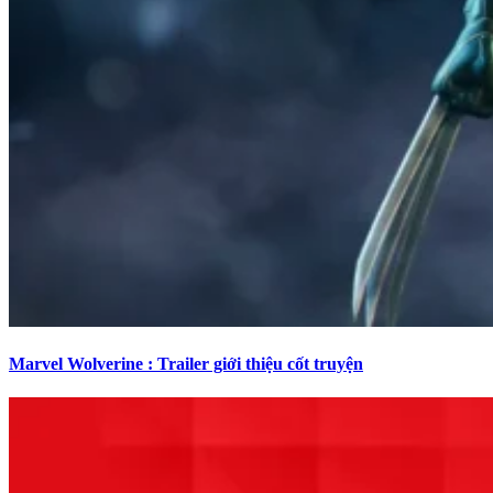
Marvel Wolverine : Trailer giới thiệu cốt truyện