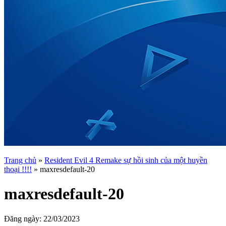
Trang chủ
»
Resident Evil 4 Remake sự hồi sinh của một huyền
thoại !!!!
»
maxresdefault-20
maxresdefault-20
Đăng ngày:
22/03/2023