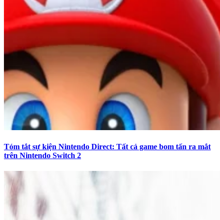
Tóm tắt sự kiện Nintendo Direct: Tất cả game bom tấn ra mắt
trên Nintendo Switch 2