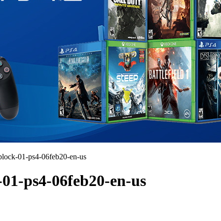
e-block-01-ps4-06feb20-en-us
k-01-ps4-06feb20-en-us