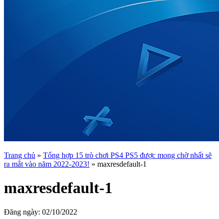
Trang chủ
»
Tổng hợp 15 trò chơi PS4 PS5 được mong chờ nhất sẽ
ra mắt vào năm 2022-2023!
»
maxresdefault-1
maxresdefault-1
Đăng ngày:
02/10/2022