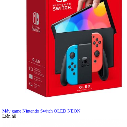
Máy game Nintendo Switch OLED NEON
Liên hệ