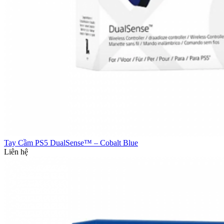
Tay Cầm PS5 DualSense™ – Cobalt Blue
Liên hệ