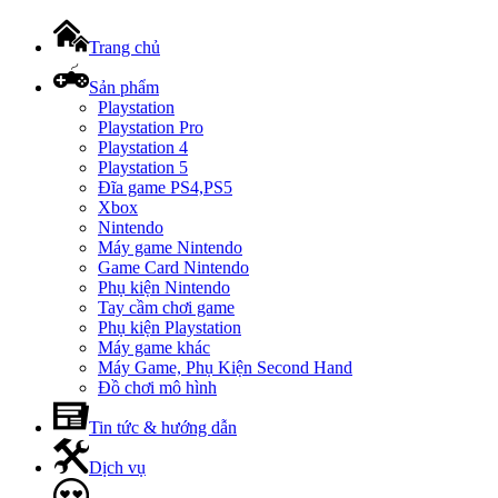
Trang chủ
Sản phẩm
Playstation
Playstation Pro
Playstation 4
Playstation 5
Đĩa game PS4,PS5
Xbox
Nintendo
Máy game Nintendo
Game Card Nintendo
Phụ kiện Nintendo
Tay cầm chơi game
Phụ kiện Playstation
Máy game khác
Máy Game, Phụ Kiện Second Hand
Đồ chơi mô hình
Tin tức & hướng dẫn
Dịch vụ