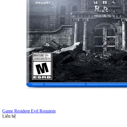
Game Resident Evil Requiem
Liên hệ