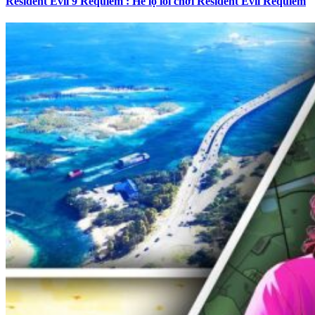
Resident Evil 9 Requiem : Hé lộ lối chơi Resident Evil Requiem