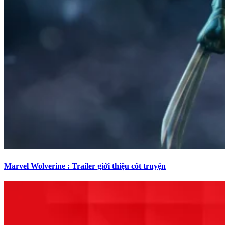
Marvel Wolverine : Trailer giới thiệu cốt truyện