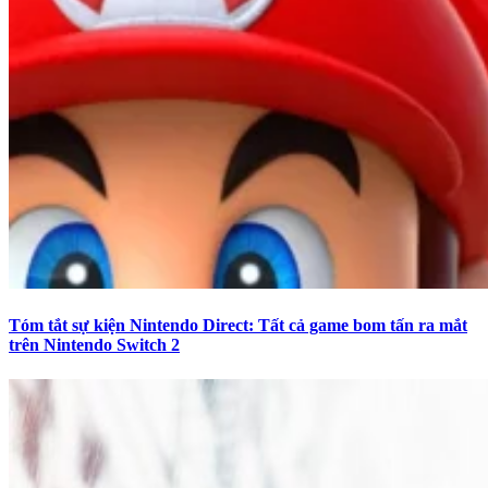
Tóm tắt sự kiện Nintendo Direct: Tất cả game bom tấn ra mắt
trên Nintendo Switch 2