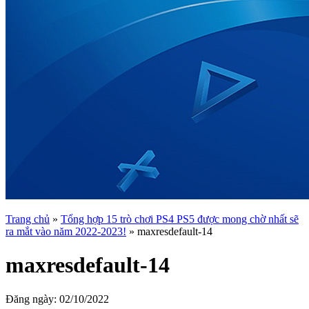
Trang chủ
»
Tổng hợp 15 trò chơi PS4 PS5 được mong chờ nhất sẽ
ra mắt vào năm 2022-2023!
»
maxresdefault-14
maxresdefault-14
Đăng ngày:
02/10/2022