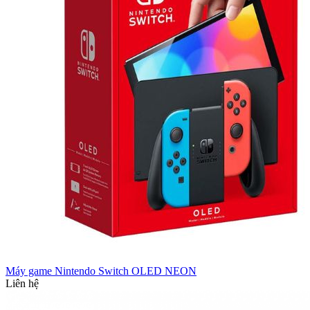
Máy game Nintendo Switch OLED NEON
Liên hệ