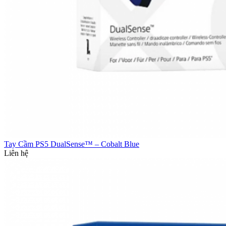
Tay Cầm PS5 DualSense™ – Cobalt Blue
Liên hệ