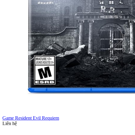
Game Resident Evil Requiem
Liên hệ