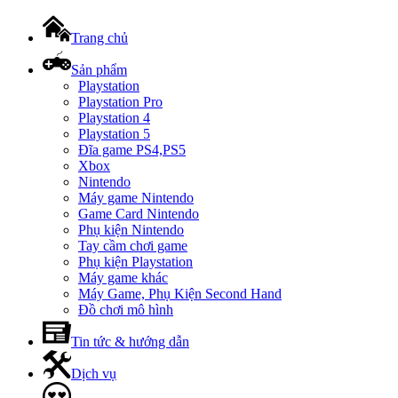
Trang chủ
Sản phẩm
Playstation
Playstation Pro
Playstation 4
Playstation 5
Đĩa game PS4,PS5
Xbox
Nintendo
Máy game Nintendo
Game Card Nintendo
Phụ kiện Nintendo
Tay cầm chơi game
Phụ kiện Playstation
Máy game khác
Máy Game, Phụ Kiện Second Hand
Đồ chơi mô hình
Tin tức & hướng dẫn
Dịch vụ