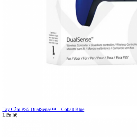
Tay Cầm PS5 DualSense™ – Cobalt Blue
Liên hệ