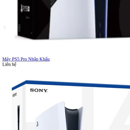
Máy PS5 Pro Nhập Khẩu
Liên hệ