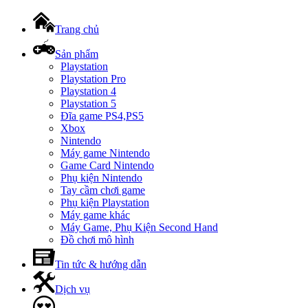
Trang chủ
Sản phẩm
Playstation
Playstation Pro
Playstation 4
Playstation 5
Đĩa game PS4,PS5
Xbox
Nintendo
Máy game Nintendo
Game Card Nintendo
Phụ kiện Nintendo
Tay cầm chơi game
Phụ kiện Playstation
Máy game khác
Máy Game, Phụ Kiện Second Hand
Đồ chơi mô hình
Tin tức & hướng dẫn
Dịch vụ