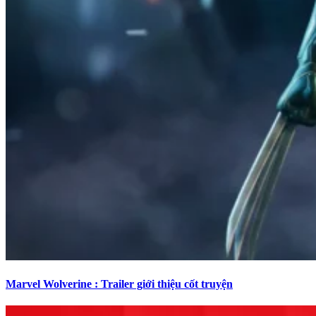
Marvel Wolverine : Trailer giới thiệu cốt truyện