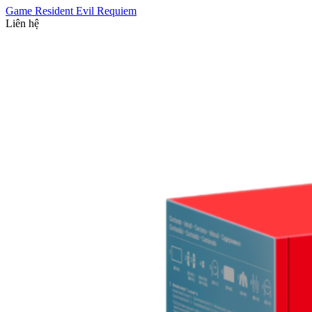
Game Resident Evil Requiem
Liên hệ