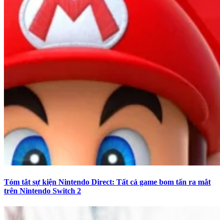
Tóm tắt sự kiện Nintendo Direct: Tất cả game bom tấn ra mắt
trên Nintendo Switch 2