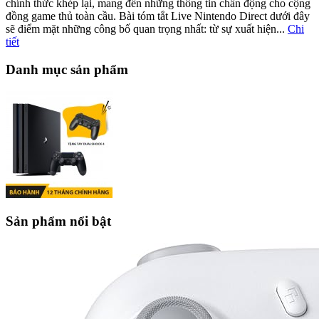
chính thức khép lại, mang đến những thông tin chấn động cho cộng
đồng game thủ toàn cầu. Bài tóm tắt Live Nintendo Direct dưới đây
sẽ điểm mặt những công bố quan trọng nhất: từ sự xuất hiện...
Chi
tiết
Danh mục sản phẩm
Sản phẩm nổi bật