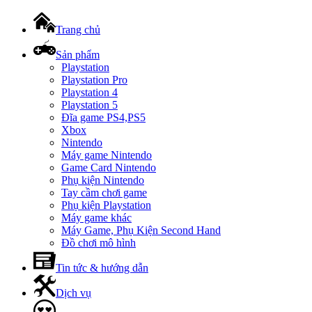
Trang chủ
Sản phẩm
Playstation
Playstation Pro
Playstation 4
Playstation 5
Đĩa game PS4,PS5
Xbox
Nintendo
Máy game Nintendo
Game Card Nintendo
Phụ kiện Nintendo
Tay cầm chơi game
Phụ kiện Playstation
Máy game khác
Máy Game, Phụ Kiện Second Hand
Đồ chơi mô hình
Tin tức & hướng dẫn
Dịch vụ