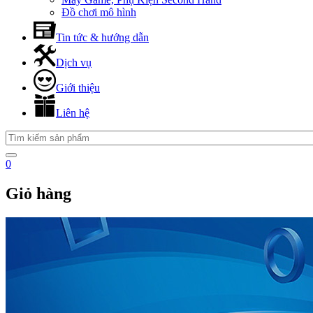
Đồ chơi mô hình
Tin tức & hướng dẫn
Dịch vụ
Giới thiệu
Liên hệ
0
Giỏ hàng