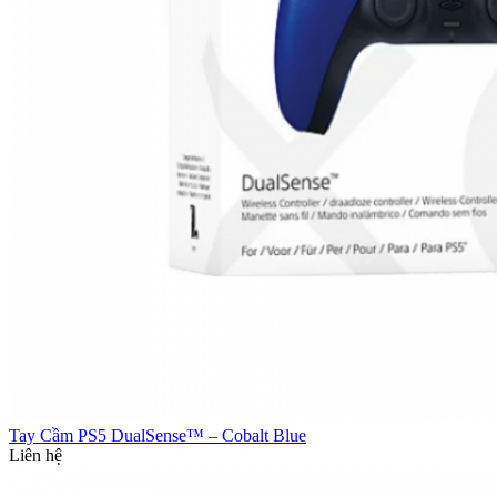
Tay Cầm PS5 DualSense™ – Cobalt Blue
Liên hệ