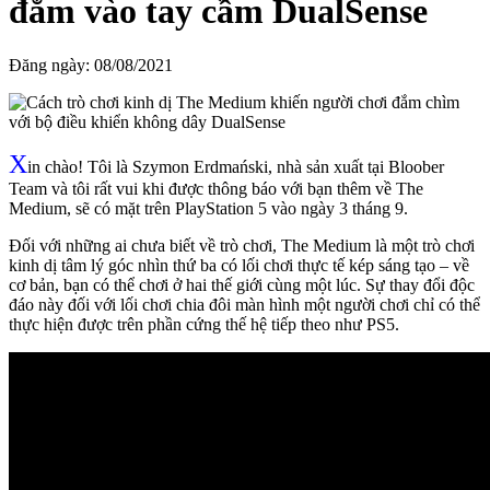
đắm vào tay cầm DualSense
Đăng ngày:
08/08/2021
X
in chào! Tôi là Szymon Erdmański, nhà sản xuất tại Bloober
Team và tôi rất vui khi được thông báo với bạn thêm về The
Medium, sẽ có mặt trên PlayStation 5 vào ngày 3 tháng 9.
Đối với những ai chưa biết về trò chơi, The Medium
là một trò chơi
kinh dị tâm lý góc nhìn thứ ba có lối chơi thực tế kép sáng tạo – về
cơ bản, bạn có thể chơi ở hai thế giới cùng một lúc. Sự thay đổi độc
đáo này đối với lối chơi chia đôi màn hình một người chơi chỉ có thể
thực hiện được trên phần cứng thế hệ tiếp theo như PS5.