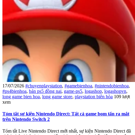
17/07/2026
#chuyenplaystation
,
#gamebienhoa
,
#nintendobienhoa
,
#ps4bienhoa
,
bán ps5 đồng nai
,
game-ps5
,
logashop
,
logashopvn
,
long game bien hoa
,
long game store
,
playstation biên hòa
109 lượt
xem
Tóm tắt sự kiện Nintendo Direct: Tất cả game bom tấn ra mắt
trên Nintendo Switch 2
Tóm tắt Live Nintendo Direct mới nhất, sự kiện Nintendo Direct đã