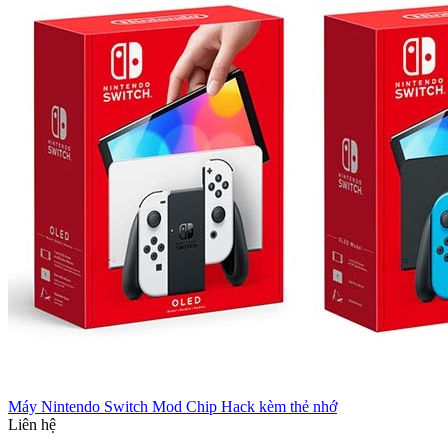
Máy Nintendo Switch Mod Chip Hack kèm thẻ nhớ
Liên hệ