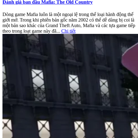
Đánh giá ban đầu Mafia: The Old Country
Dòng game Mafia luôn là một ngoại lệ trong thể loại hành động thế
giới mở. Trong khi phiên bản gốc năm 2002 có thể dễ dàng bị coi là
một bản sao khác của Grand Theft Auto, Mafia và các tựa game tiếp
theo trong loạt game này đã...
Chi tiết