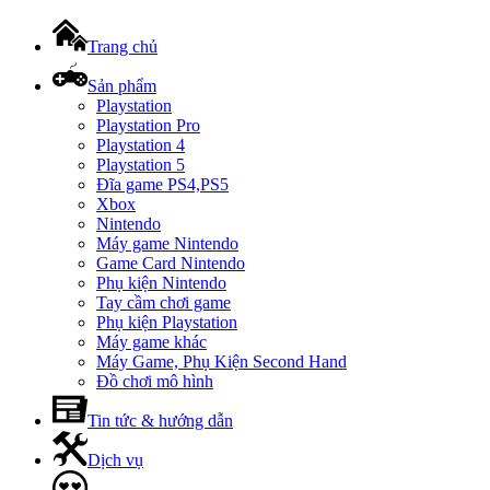
Trang chủ
Sản phẩm
Playstation
Playstation Pro
Playstation 4
Playstation 5
Đĩa game PS4,PS5
Xbox
Nintendo
Máy game Nintendo
Game Card Nintendo
Phụ kiện Nintendo
Tay cầm chơi game
Phụ kiện Playstation
Máy game khác
Máy Game, Phụ Kiện Second Hand
Đồ chơi mô hình
Tin tức & hướng dẫn
Dịch vụ