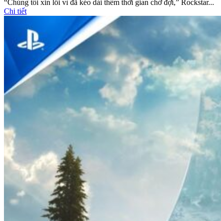
“Chúng tôi xin lỗi vì đã kéo dài thêm thời gian chờ đợi,” Rockstar...
Chi tiết