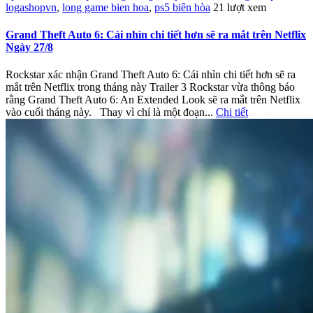
logashopvn
,
long game bien hoa
,
ps5 biên hòa
21 lượt xem
Grand Theft Auto 6: Cái nhìn chi tiết hơn sẽ ra mắt trên Netflix
Ngày 27/8
Rockstar xác nhận Grand Theft Auto 6: Cái nhìn chi tiết hơn sẽ ra
mắt trên Netflix trong tháng này Trailer 3 Rockstar vừa thông báo
rằng Grand Theft Auto 6: An Extended Look sẽ ra mắt trên Netflix
vào cuối tháng này. Thay vì chỉ là một đoạn...
Chi tiết