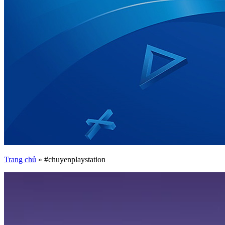
Trang chủ
»
#chuyenplaystation