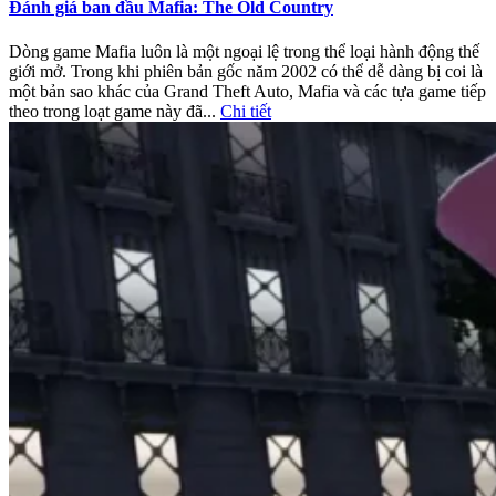
Đánh giá ban đầu Mafia: The Old Country
Dòng game Mafia luôn là một ngoại lệ trong thể loại hành động thế
giới mở. Trong khi phiên bản gốc năm 2002 có thể dễ dàng bị coi là
một bản sao khác của Grand Theft Auto, Mafia và các tựa game tiếp
theo trong loạt game này đã...
Chi tiết