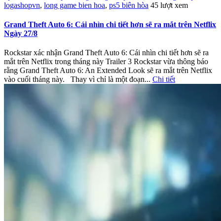
logashopvn
,
long game bien hoa
,
ps5 biên hòa
45 lượt xem
Grand Theft Auto 6: Cái nhìn chi tiết hơn sẽ ra mắt trên Netflix
Ngày 27/8
Rockstar xác nhận Grand Theft Auto 6: Cái nhìn chi tiết hơn sẽ ra
mắt trên Netflix trong tháng này Trailer 3 Rockstar vừa thông báo
rằng Grand Theft Auto 6: An Extended Look sẽ ra mắt trên Netflix
vào cuối tháng này. Thay vì chỉ là một đoạn...
Chi tiết