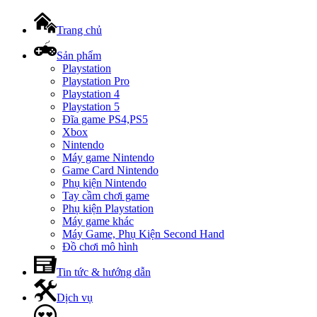
Trang chủ
Sản phẩm
Playstation
Playstation Pro
Playstation 4
Playstation 5
Đĩa game PS4,PS5
Xbox
Nintendo
Máy game Nintendo
Game Card Nintendo
Phụ kiện Nintendo
Tay cầm chơi game
Phụ kiện Playstation
Máy game khác
Máy Game, Phụ Kiện Second Hand
Đồ chơi mô hình
Tin tức & hướng dẫn
Dịch vụ