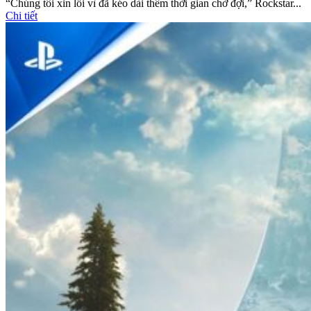
“Chúng tôi xin lỗi vì đã kéo dài thêm thời gian chờ đợi,” Rockstar...
Chi tiết