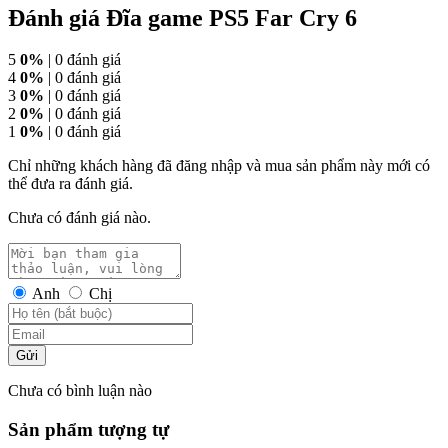
Đánh giá Đĩa game PS5 Far Cry 6
5
0%
| 0 đánh giá
4
0%
| 0 đánh giá
3
0%
| 0 đánh giá
2
0%
| 0 đánh giá
1
0%
| 0 đánh giá
Chỉ những khách hàng đã đăng nhập và mua sản phẩm này mới có
thể đưa ra đánh giá.
Chưa có đánh giá nào.
Anh
Chị
Gửi
Chưa có bình luận nào
Sản phẩm tượng tự