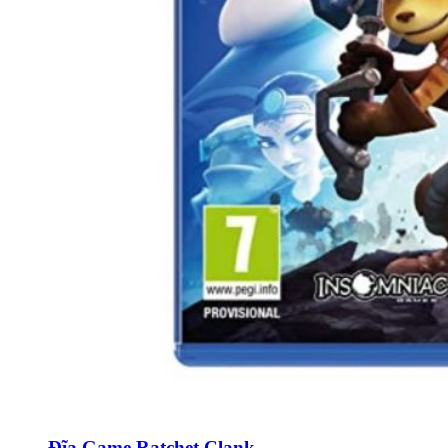
Đĩa Game Ratchet Clank