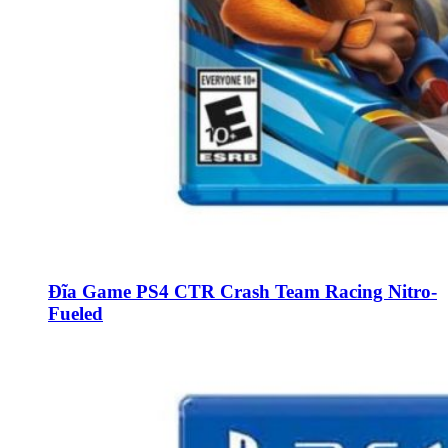
Đĩa Game PS4 CTR Crash Team Racing Nitro-
Fueled