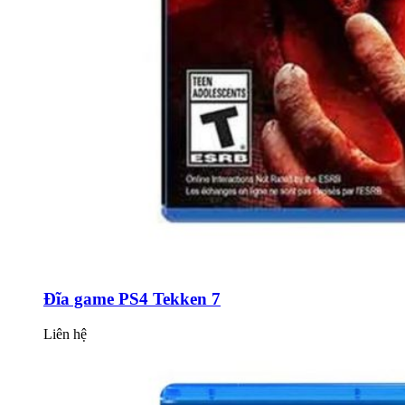
Đĩa game PS4 Tekken 7
Liên hệ