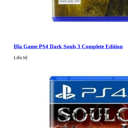
Đĩa Game PS4 Dark Souls 3 Complete Edition
Liên hệ