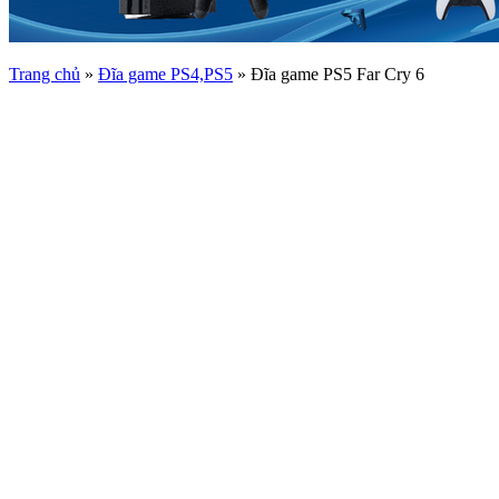
Trang chủ
»
Đĩa game PS4,PS5
»
Đĩa game PS5 Far Cry 6