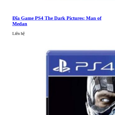
Đĩa Game PS4 The Dark Pictures: Man of
Medan
Liên hệ