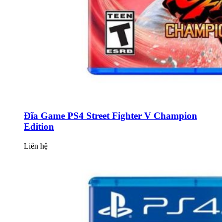
Đĩa Game PS4 Street Fighter V Champion
Edition
Liên hệ