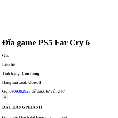
Đĩa game PS5 Far Cry 6
Giá:
Liên hệ
Tình trạng:
Còn hàng
Hãng sản xuất:
Ubisoft
Gọi
0909392923
để được tư vấn 24/7
x
ĐẶT HÀNG NHANH
Giúp quý khách đặt hàng nhanh chóng