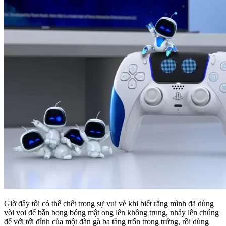
Giờ đây tôi có thể chết trong sự vui vẻ khi biết rằng mình đã dùng
vòi voi để bắn bong bóng mật ong lên không trung, nhảy lên chúng
để với tới đỉnh của một đàn gà ba tầng trốn trong trứng, rồi dùng