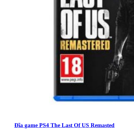
Đĩa game PS4 The Last Of US Remasted