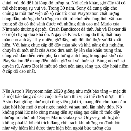
chính vòi đó để hút lòng đỏ trứng ra. Nói cách khác, giờ đây tôi có
thể chết trong sự vui vẻ. Trong 30 năm, Sony đã cung cấp cho
chúng ta một thư viện đồ sộ các trò chơi PlayStation chất lượng
hàng đầu, nhưng chưa từng có một trò chơi nền tảng linh vật nào
trong số đó có thể sánh được với những đỉnh cao mà Mario của
Nintendo thường đạt tới. Crash Bandicoot đã thử. Jak và Daxter đã
có một chặng đua khá ổn. Ngay cả Knack cũng đã thử, thật may
mắn cho anh ấy. Tuy nhiên, giờ đây, một đối thủ thực sự đã xuất
hiện. Với hàng chục cấp độ đầy màu sắc và khả năng thử nghiệm,
chuyến đi mới nhất của Astro đưa anh ấy lên sân khấu trung tâm,
cùng với dàn diễn viên phụ là những anh hùng trong quá khứ của
PlayStation để mang đến nhiều giờ vui vẻ thực sự. Bùng nổ với sự
quyến rũ, Astro Bot là một trò chơi nền tảng sáng tạo, đầy hoài niệm
ở cấp độ cao nhất.
Nếu Astro’s Playroom năm 2020 giống như một bảo tàng – mặc dù
là một bảo tàng có các cuộc triển lãm thú vị có thể chơi được – thì
Astro Bot giống như một công viên giải trí, mang đến cho bạn cảm
giác hồi hộp mới ở mọi ngóc ngách và sau mỗi lần nhảy đúp. Nó
không phải lúc nào cũng mang đến sự sáng tạo điên rồ thúc đẩy
những trò chơi như Super Mario Galaxy và Odyssey, nhưng đó
không phải là lời chỉ trích đáng chê trách khi những cú đánh lớn
như vậy hiếm khi được thực hiện bên ngoài bức tường của