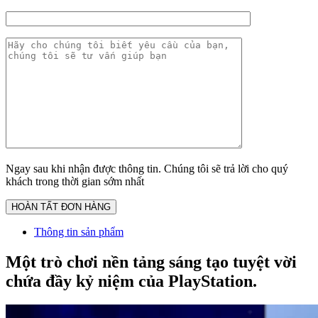
Ngay sau khi nhận được thông tin. Chúng tôi sẽ trả lời cho quý
khách trong thời gian sớm nhất
Thông tin sản phẩm
Một trò chơi nền tảng sáng tạo tuyệt vời
chứa đầy kỷ niệm của PlayStation.