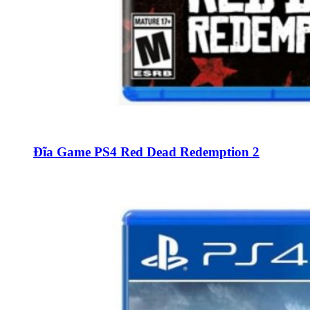
Đĩa Game PS4 Red Dead Redemption 2