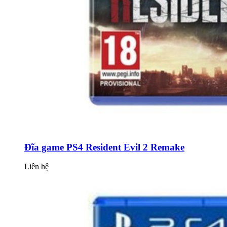
Đĩa game PS4 Resident Evil 2 Remake
Liên hệ