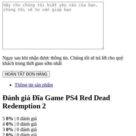
Ngay sau khi nhận được thông tin. Chúng tôi sẽ trả lời cho quý
khách trong thời gian sớm nhất
Thông tin sản phẩm
Đánh giá Đĩa Game PS4 Red Dead
Redemption 2
5
0%
| 0 đánh giá
4
0%
| 0 đánh giá
3
0%
| 0 đánh giá
2
0%
| 0 đánh giá