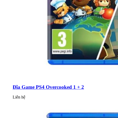
Đĩa Game PS4 Overcooked 1 + 2
Liên hệ