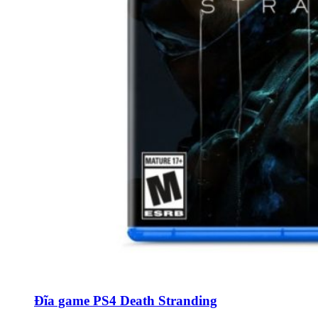
Đĩa game PS4 Death Stranding