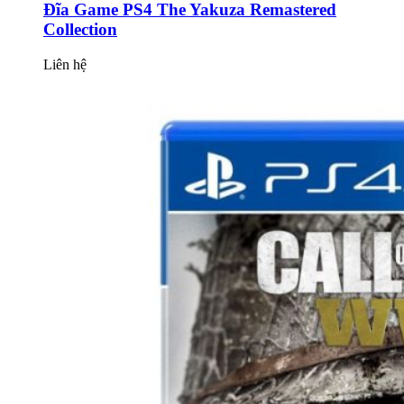
Đĩa Game PS4 The Yakuza Remastered
Collection
Liên hệ