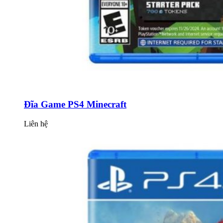
Đĩa Game PS4 Minecraft
Liên hệ