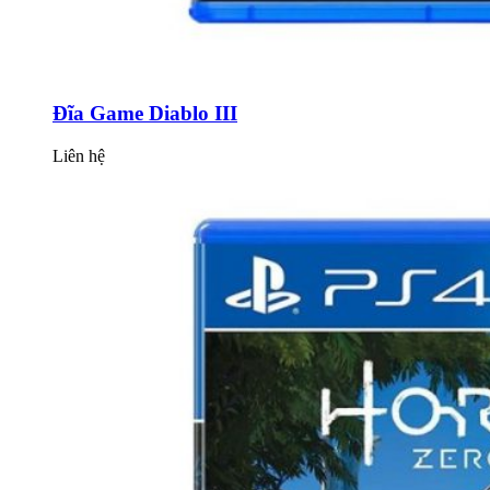
Đĩa Game Diablo III
Liên hệ