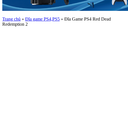
Trang chủ
»
Đĩa game PS4,PS5
»
Đĩa Game PS4 Red Dead
Redemption 2