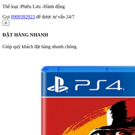
Thể loại :Phiêu Lưu -Hành động
Gọi
0909392923
để được tư vấn 24/7
x
ĐẶT HÀNG NHANH
Giúp quý khách đặt hàng nhanh chóng