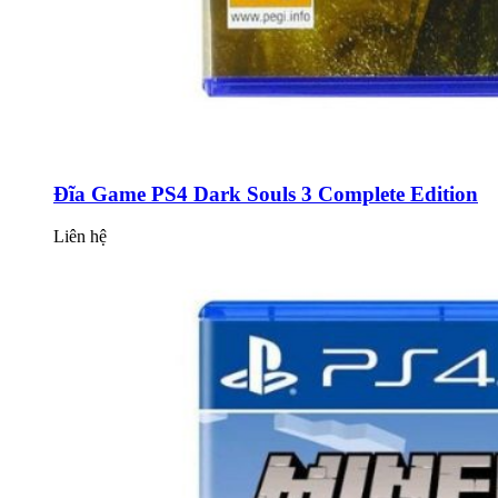
Đĩa Game PS4 Dark Souls 3 Complete Edition
Liên hệ