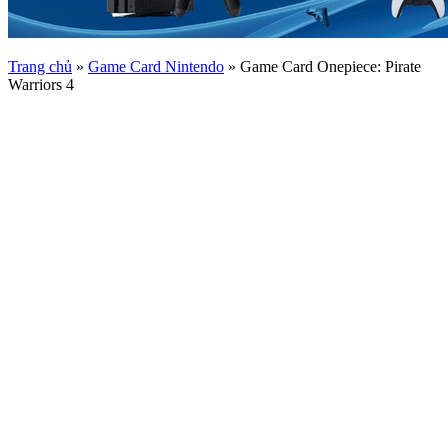
Trang chủ
»
Game Card Nintendo
»
Game Card Onepiece: Pirate
Warriors 4