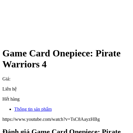
Game Card Onepiece: Pirate
Warriors 4
Giá:
Liên hệ
Hết hàng
Thông tin sản phẩm
https://www.youtube.com/watch?v=TsC8AayzHBg
Đánh giá Game Card Onepiece: Pirate