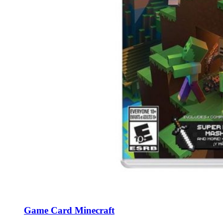
Game Card Minecraft