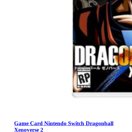
Game Card Nintendo Switch Dragonball
Xenoverse 2