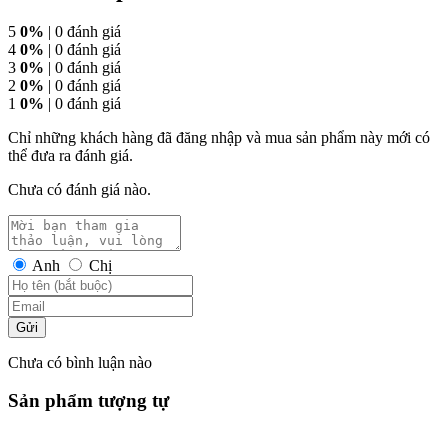
5
0%
| 0 đánh giá
4
0%
| 0 đánh giá
3
0%
| 0 đánh giá
2
0%
| 0 đánh giá
1
0%
| 0 đánh giá
Chỉ những khách hàng đã đăng nhập và mua sản phẩm này mới có
thể đưa ra đánh giá.
Chưa có đánh giá nào.
Anh
Chị
Gửi
Chưa có bình luận nào
Sản phẩm tượng tự