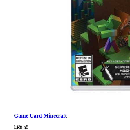
Game Card Minecraft
Liên hệ