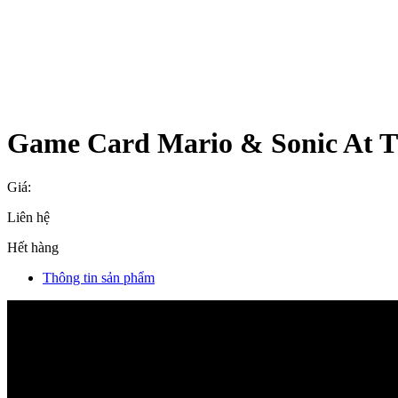
Game Card Mario & Sonic At T
Giá:
Liên hệ
Hết hàng
Thông tin sản phẩm