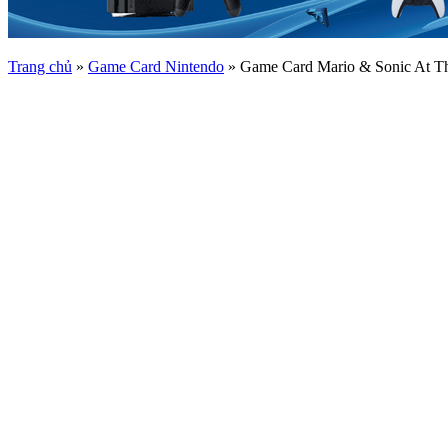
Trang chủ
»
Game Card Nintendo
»
Game Card Mario & Sonic At T