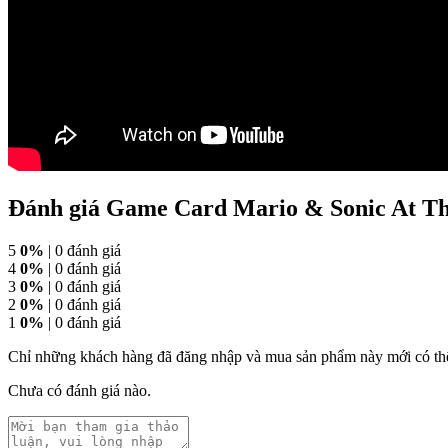
Đánh giá Game Card Mario & Sonic At T
5
0%
| 0 đánh giá
4
0%
| 0 đánh giá
3
0%
| 0 đánh giá
2
0%
| 0 đánh giá
1
0%
| 0 đánh giá
Chỉ những khách hàng đã đăng nhập và mua sản phẩm này mới có thể
Chưa có đánh giá nào.