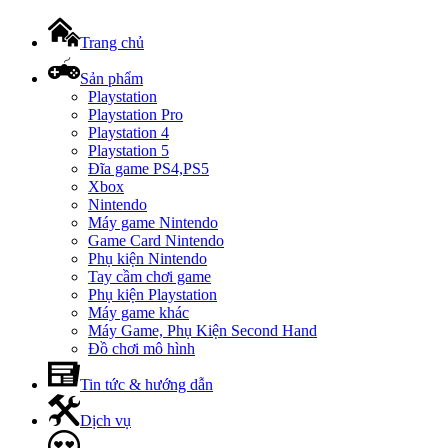
Trang chủ
Sản phẩm
Playstation
Playstation Pro
Playstation 4
Playstation 5
Đĩa game PS4,PS5
Xbox
Nintendo
Máy game Nintendo
Game Card Nintendo
Phụ kiện Nintendo
Tay cầm chơi game
Phụ kiện Playstation
Máy game khác
Máy Game, Phụ Kiện Second Hand
Đồ chơi mô hình
Tin tức & hướng dẫn
Dịch vụ