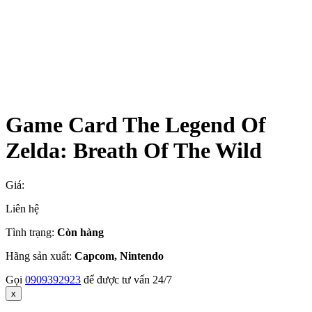
Game Card The Legend Of
Zelda: Breath Of The Wild
Giá:
Liên hệ
Tình trạng:
Còn hàng
Hãng sản xuất:
Capcom, Nintendo
Gọi
0909392923
để được tư vấn 24/7
x