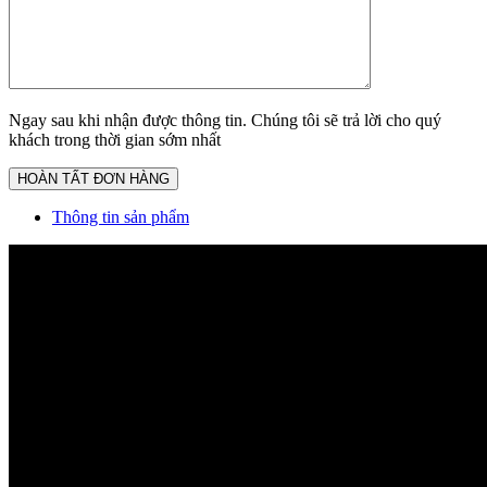
Ngay sau khi nhận được thông tin. Chúng tôi sẽ trả lời cho quý
khách trong thời gian sớm nhất
Thông tin sản phẩm