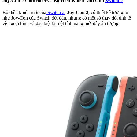
Joy-Con 2 Controllers – Bộ Điều Khiển Mới Của
Switch 2
Bộ điều khiển mới của
Switch 2
,
Joy-Con 2
, có thiết kế tương tự
như Joy-Con của Switch đời đầu, nhưng có một số thay đổi tinh tế
về ngoại hình và đặc biệt là một tính năng mới đầy ấn tượng.