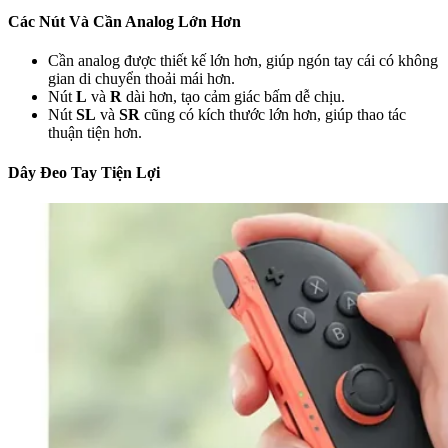
Các Nút Và Cần Analog Lớn Hơn
Cần analog được thiết kế lớn hơn, giúp ngón tay cái có không
gian di chuyển thoải mái hơn.
Nút
L
và
R
dài hơn, tạo cảm giác bấm dễ chịu.
Nút
SL
và
SR
cũng có kích thước lớn hơn, giúp thao tác
thuận tiện hơn.
Dây Đeo Tay Tiện Lợi