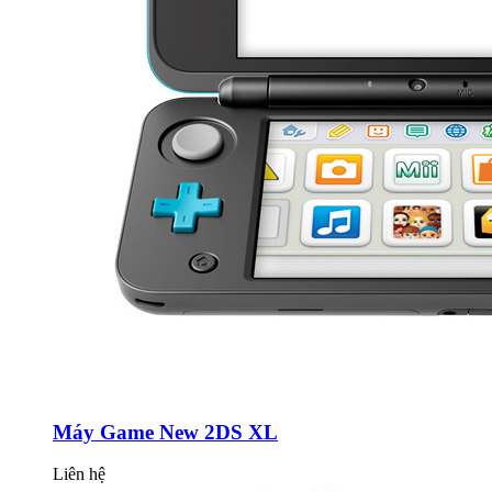
Máy Game New 2DS XL
Liên hệ