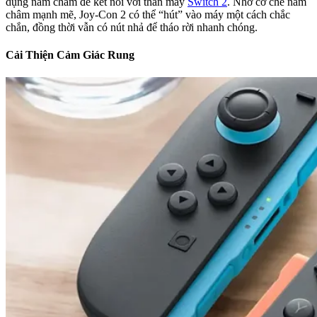
dụng nam châm để kết nối với thân máy
Switch 2
. Nhờ cơ chế nam
châm mạnh mẽ, Joy-Con 2 có thể “hút” vào máy một cách chắc
chắn, đồng thời vẫn có nút nhả để tháo rời nhanh chóng.
Cải Thiện Cảm Giác Rung