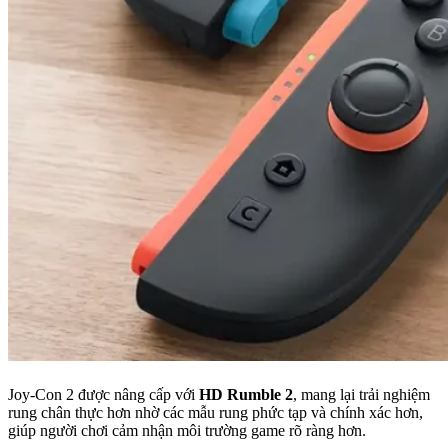
Joy-Con 2 được nâng cấp với
HD Rumble 2
, mang lại trải nghiệm
rung chân thực hơn nhờ các mẫu rung phức tạp và chính xác hơn,
giúp người chơi cảm nhận môi trường game rõ ràng hơn.