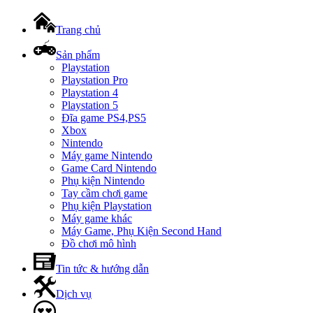
Trang chủ
Sản phẩm
Playstation
Playstation Pro
Playstation 4
Playstation 5
Đĩa game PS4,PS5
Xbox
Nintendo
Máy game Nintendo
Game Card Nintendo
Phụ kiện Nintendo
Tay cầm chơi game
Phụ kiện Playstation
Máy game khác
Máy Game, Phụ Kiện Second Hand
Đồ chơi mô hình
Tin tức & hướng dẫn
Dịch vụ