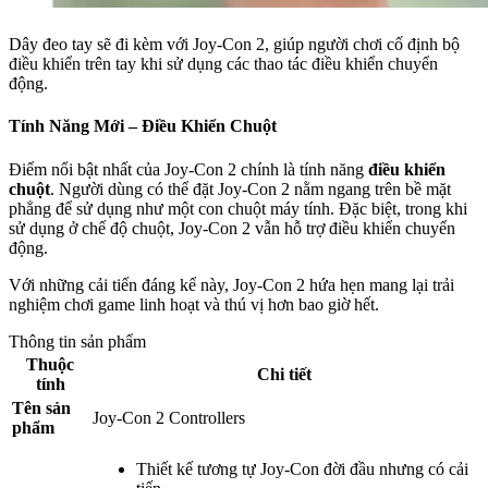
Dây đeo tay sẽ đi kèm với Joy-Con 2, giúp người chơi cố định bộ
điều khiển trên tay khi sử dụng các thao tác điều khiển chuyển
động.
Tính Năng Mới – Điều Khiển Chuột
Điểm nổi bật nhất của Joy-Con 2 chính là tính năng
điều khiển
chuột
. Người dùng có thể đặt Joy-Con 2 nằm ngang trên bề mặt
phẳng để sử dụng như một con chuột máy tính. Đặc biệt, trong khi
sử dụng ở chế độ chuột, Joy-Con 2 vẫn hỗ trợ điều khiển chuyển
động.
Với những cải tiến đáng kể này, Joy-Con 2 hứa hẹn mang lại trải
nghiệm chơi game linh hoạt và thú vị hơn bao giờ hết.
Thông tin sản phẩm
Thuộc
Chi tiết
tính
Tên sản
Joy-Con 2 Controllers
phẩm
Thiết kế tương tự Joy-Con đời đầu nhưng có cải