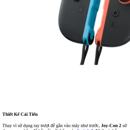
Thiết Kế Cải Tiến
Thay vì sử dụng ray trượt để gắn vào máy như trước,
Joy-Con 2
sử