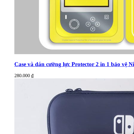
Case và dán cường lực Protector 2 in 1 bảo vệ N
280.000
₫