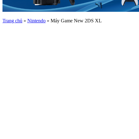
Trang chủ
»
Nintendo
»
Máy Game New 2DS XL