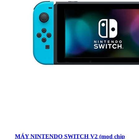
MÁY NINTENDO SWITCH V2 (mod chip