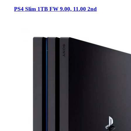
PS4 Slim 1TB FW 9.00, 11.00 2nd