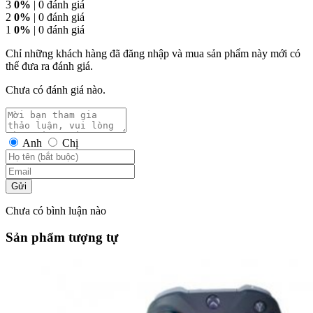
3
0%
| 0 đánh giá
2
0%
| 0 đánh giá
1
0%
| 0 đánh giá
Chỉ những khách hàng đã đăng nhập và mua sản phẩm này mới có
thể đưa ra đánh giá.
Chưa có đánh giá nào.
Anh
Chị
Gửi
Chưa có bình luận nào
Sản phẩm tượng tự