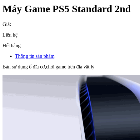
Máy Game PS5 Standard 2nd
Giá:
Liên hệ
Hết hàng
Thông tin sản phẩm
Bản sử dụng ổ đĩa cơ,chơi game trên đĩa vật lý.