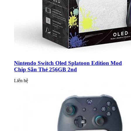
Nintendo Switch Oled Splatoon Edition Mod
Chip Sẵn Thẻ 256GB 2nd
Liên hệ