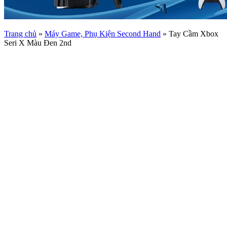
Trang chủ
»
Máy Game, Phụ Kiện Second Hand
»
Tay Cầm Xbox
Seri X Màu Đen 2nd