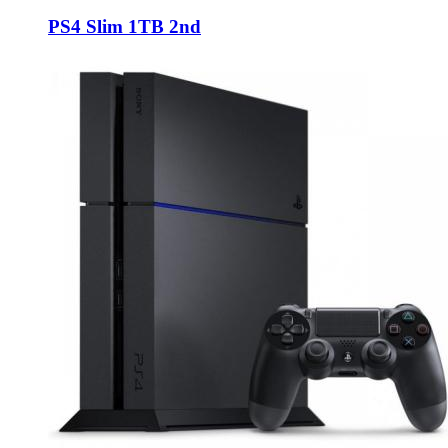
PS4 Slim 1TB 2nd