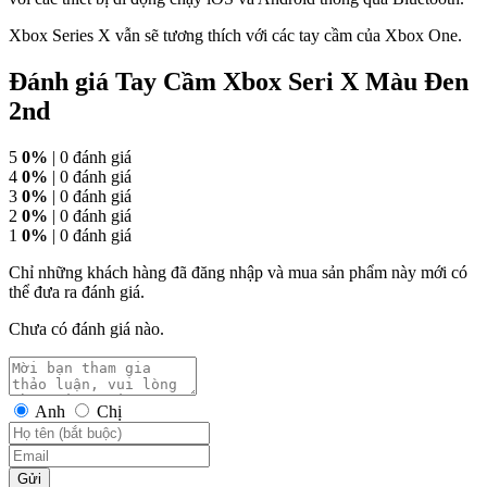
Xbox Series X vẫn sẽ tương thích với các tay cầm của Xbox One.
Đánh giá Tay Cầm Xbox Seri X Màu Đen
2nd
5
0%
| 0 đánh giá
4
0%
| 0 đánh giá
3
0%
| 0 đánh giá
2
0%
| 0 đánh giá
1
0%
| 0 đánh giá
Chỉ những khách hàng đã đăng nhập và mua sản phẩm này mới có
thể đưa ra đánh giá.
Chưa có đánh giá nào.
Anh
Chị
Gửi