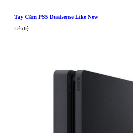
Tay Cầm PS5 Dualsense Like New
Liên hệ