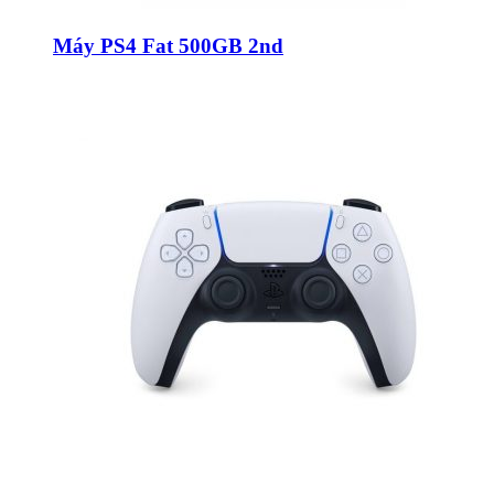
Máy PS4 Fat 500GB 2nd