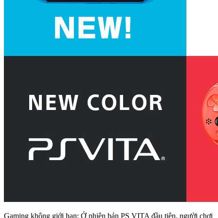
Gaming không giới hạn: Ở phiên bản PS VITA đầu tiên, người chơi