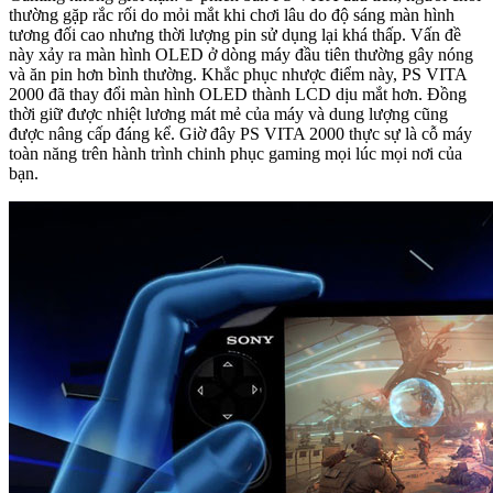
thường gặp rắc rối do mỏi mắt khi chơi lâu do độ sáng màn hình
tương đối cao nhưng thời lượng pin sử dụng lại khá thấp. Vấn đề
này xảy ra màn hình OLED ở dòng máy đầu tiên thường gây nóng
và ăn pin hơn bình thường. Khắc phục nhược điểm này, PS VITA
2000 đã thay đổi màn hình OLED thành LCD dịu mắt hơn. Đồng
thời giữ được nhiệt lương mát mẻ của máy và dung lượng cũng
được nâng cấp đáng kể. Giờ đây PS VITA 2000 thực sự là cỗ máy
toàn năng trên hành trình chinh phục gaming mọi lúc mọi nơi của
bạn.