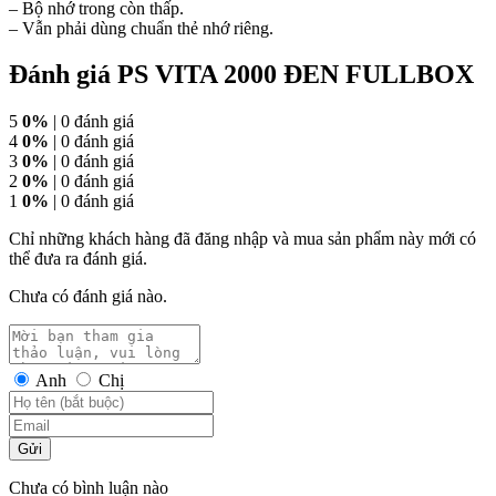
– Bộ nhớ trong còn thấp.
– Vẫn phải dùng chuẩn thẻ nhớ riêng.
Đánh giá PS VITA 2000 ĐEN FULLBOX
5
0%
| 0 đánh giá
4
0%
| 0 đánh giá
3
0%
| 0 đánh giá
2
0%
| 0 đánh giá
1
0%
| 0 đánh giá
Chỉ những khách hàng đã đăng nhập và mua sản phẩm này mới có
thể đưa ra đánh giá.
Chưa có đánh giá nào.
Anh
Chị
Gửi
Chưa có bình luận nào