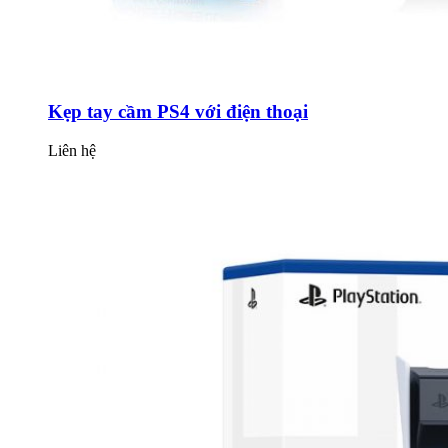
Kẹp tay cầm PS4 với điện thoại
Liên hệ