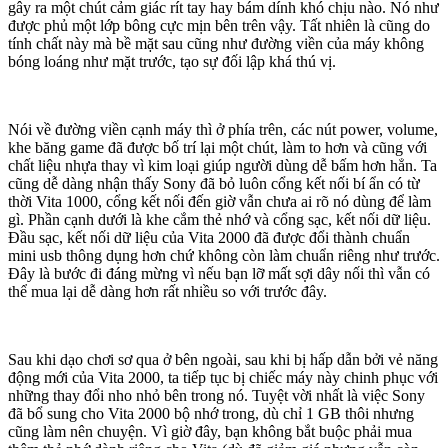
gây ra một chút cảm giác rít tay hay bám dính khó chịu nào. Nó như
được phủ một lớp bông cực mịn bên trên vậy. Tất nhiên là cũng do
tính chất này mà bề mặt sau cũng như đường viền của máy không
bóng loáng như mặt trước, tạo sự đối lập khá thú vị.
Nói về đường viền cạnh máy thì ở phía trên, các nút power, volume,
khe băng game đã được bố trí lại một chút, làm to hơn và cũng với
chất liệu nhựa thay vì kim loại giúp người dùng dễ bấm hơn hẳn. Ta
cũng dễ dàng nhận thấy Sony đã bỏ luôn cổng kết nối bí ẩn có từ
thời Vita 1000, cổng kết nối đến giờ vẫn chưa ai rõ nó dùng để làm
gì. Phần cạnh dưới là khe cắm thẻ nhớ và cổng sạc, kết nối dữ liệu.
Đầu sạc, kết nối dữ liệu của Vita 2000 đã được đổi thành chuẩn
mini usb thông dụng hơn chứ không còn làm chuẩn riêng như trước.
Đây là bước đi đáng mừng vì nếu bạn lỡ mất sợi dây nối thì vẫn có
thể mua lại dễ dàng hơn rất nhiều so với trước đây.
Sau khi dạo chơi sơ qua ở bên ngoài, sau khi bị hấp dẫn bởi vẻ năng
động mới của Vita 2000, ta tiếp tục bị chiếc máy này chinh phục với
những thay đổi nho nhỏ bên trong nó. Tuyệt vời nhất là việc Sony
đã bổ sung cho Vita 2000 bộ nhớ trong, dù chỉ 1 GB thôi nhưng
cũng làm nên chuyện. Vì giờ đây, bạn không bắt buộc phải mua