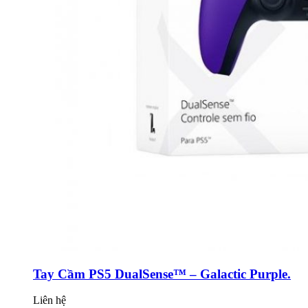
Tay Cầm PS5 DualSense™ – Galactic Purple.
Liên hệ