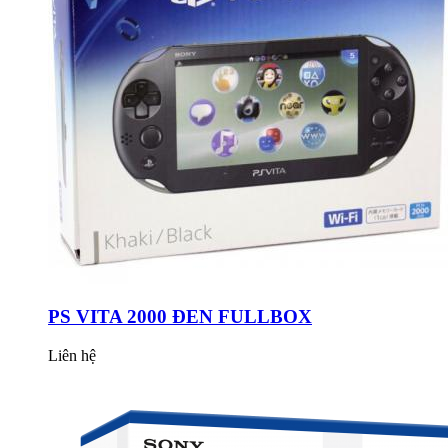
PS VITA 2000 ĐEN FULLBOX
Liên hệ