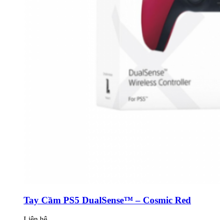
Tay Cầm PS5 DualSense™ – Cosmic Red
Liên hệ