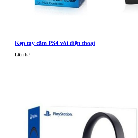
Kẹp tay cầm PS4 với điện thoại
Liên hệ