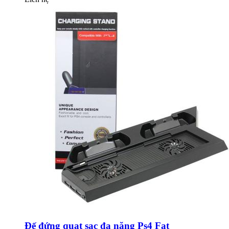
Đế đứng quạt sạc đa năng Ps4 Fat