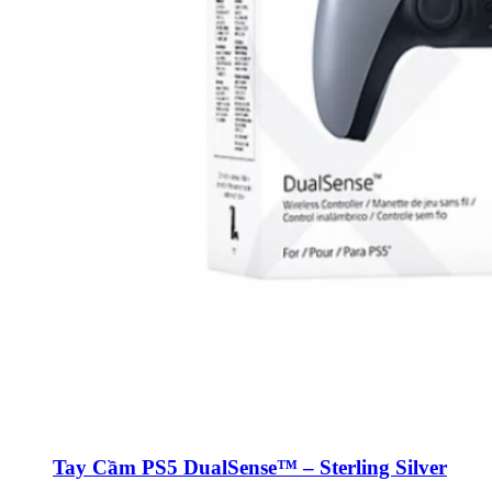
Tay Cầm PS5 DualSense™ – Sterling Silver