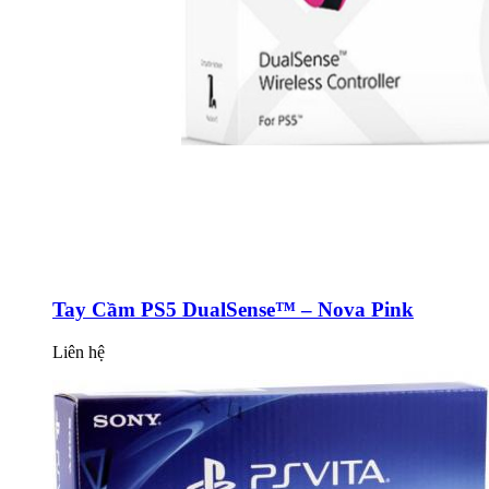
Tay Cầm PS5 DualSense™ – Nova Pink
Liên hệ