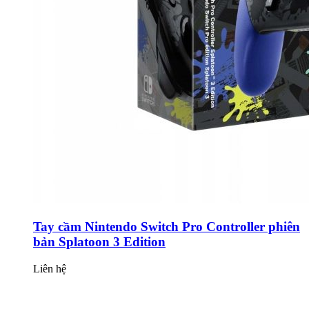
Tay cầm Nintendo Switch Pro Controller phiên
bản Splatoon 3 Edition
Liên hệ