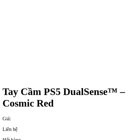
Tay Cầm PS5 DualSense™ –
Cosmic Red
Giá:
Liên hệ
Hết hàng