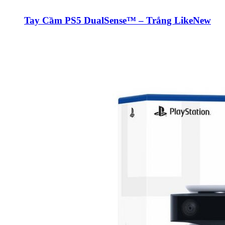
Tay Cầm PS5 DualSense™ – Trắng LikeNew