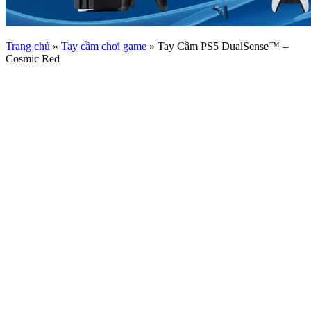
Trang chủ
»
Tay cầm chơi game
»
Tay Cầm PS5 DualSense™ –
Cosmic Red