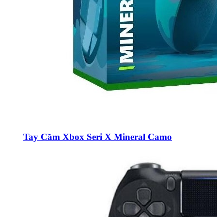
Tay Cầm Xbox Seri X Mineral Camo