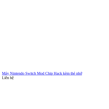
Máy Nintendo Switch Mod Chip Hack kèm thẻ nhớ
Liên hệ