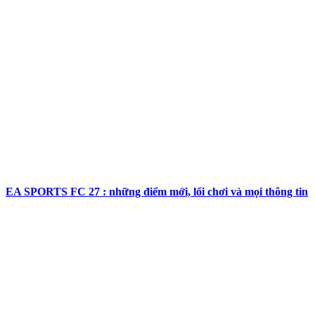
EA SPORTS FC 27 : những điểm mới, lối chơi và mọi thông tin