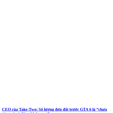
CEO của Take-Two: Số lượng đơn đặt trước GTA 6 là “chưa