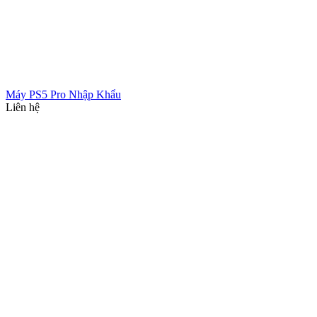
Máy PS5 Pro Nhập Khẩu
Liên hệ