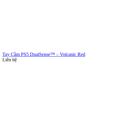
Tay Cầm PS5 DualSense™ – Volcanic Red
Liên hệ