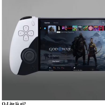
Q-Lite là gì?