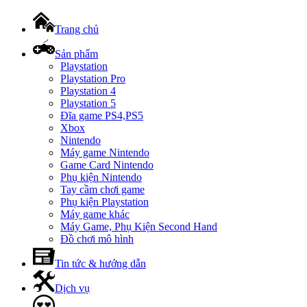
Trang chủ
Sản phẩm
Playstation
Playstation Pro
Playstation 4
Playstation 5
Đĩa game PS4,PS5
Xbox
Nintendo
Máy game Nintendo
Game Card Nintendo
Phụ kiện Nintendo
Tay cầm chơi game
Phụ kiện Playstation
Máy game khác
Máy Game, Phụ Kiện Second Hand
Đồ chơi mô hình
Tin tức & hướng dẫn
Dịch vụ