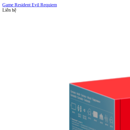
Game Resident Evil Requiem
Liên hệ