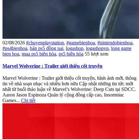
02/08/2026
#chuyenplaystation
,
#gamebienhoa
,
#nintendobienhoa
,
#ps4bienhoa
,
bán ps5 đồng nai
,
logashop
,
logashopvn
,
long game
bien hoa
,
mua ps5 biên hòa
,
ps5 biên hòa
55 lượt xem
Marvel Wolverine : Trailer giới thiệu cốt truyện
Marvel Wolverine : Trailer giới thiệu cốt truyện, hình ảnh mới, thông
tin về nhà soạn nhạc và nhiều hơn nữa Cập nhật những tin tức mới
nhất từ ​​buổi thảo luận về Marvel’s Wolverine: Deep Cuts tại SDCC.
Aaron Jason Espinoza Quản lý cộng đồng cấp cao, Insomniac
Games...
Chi tiết