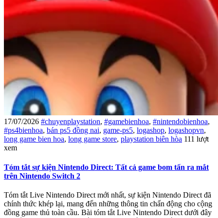
17/07/2026
#chuyenplaystation
,
#gamebienhoa
,
#nintendobienhoa
,
#ps4bienhoa
,
bán ps5 đồng nai
,
game-ps5
,
logashop
,
logashopvn
,
long game bien hoa
,
long game store
,
playstation biên hòa
111 lượt
xem
Tóm tắt sự kiện Nintendo Direct: Tất cả game bom tấn ra mắt
trên Nintendo Switch 2
Tóm tắt Live Nintendo Direct mới nhất, sự kiện Nintendo Direct đã
chính thức khép lại, mang đến những thông tin chấn động cho cộng
đồng game thủ toàn cầu. Bài tóm tắt Live Nintendo Direct dưới đây