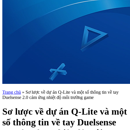
Trang chủ
»
Sơ lược về dự án Q-Lite và một số thông tin về tay
Duelsense 2.0 cảm ứng nhiệt độ môi trường game
Sơ lược về dự án Q-Lite và một
số thông tin về tay Duelsense