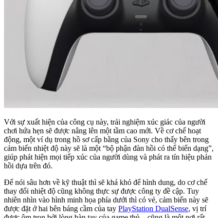
Với sự xuất hiện của công cụ này, trải nghiệm xúc giác của người
chơi hứa hẹn sẽ được nâng lên một tầm cao mới. Về cơ chế hoạt
động, một ví dụ trong hồ sơ cấp bằng của Sony cho thấy bên trong
cảm biến nhiệt độ này sẽ là một “bộ phận đàn hồi có thể biến dạng”,
giúp phát hiện mọi tiếp xúc của người dùng và phát ra tín hiệu phản
hồi dựa trên đó.
Để nói sâu hơn về kỹ thuật thì sẽ khá khó để hình dung, do cơ chế
thay đổi nhiệt độ cũng không thực sự được công ty đề cập. Tuy
nhiên nhìn vào hình minh họa phía dưới thì có vẻ, cảm biến này sẽ
được đặt ở hai bên báng cầm của tay
PlayStation DualSense
, vị trí
được ôm trọn bởi lòng bàn tay của game thủ – cũng là một nơi rất