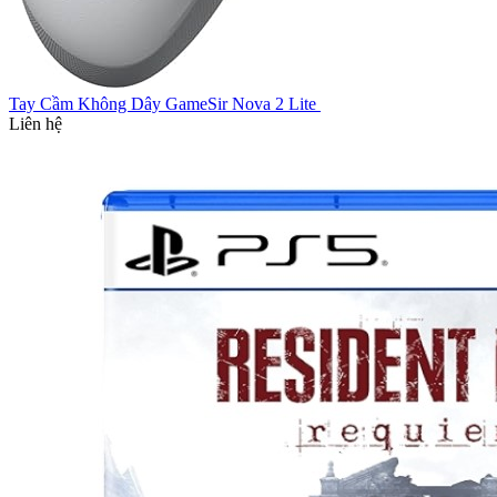
Tay Cầm Không Dây GameSir Nova 2 Lite
Liên hệ