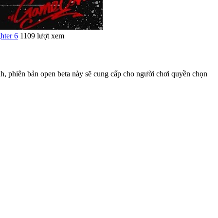
ghter 6
1109 lượt xem
ành, phiên bản open beta này sẽ cung cấp cho người chơi quyền chọn