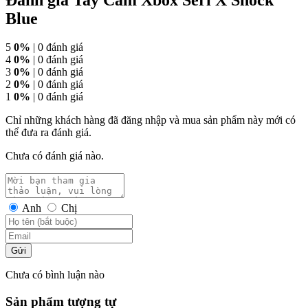
Blue
5
0%
| 0 đánh giá
4
0%
| 0 đánh giá
3
0%
| 0 đánh giá
2
0%
| 0 đánh giá
1
0%
| 0 đánh giá
Chỉ những khách hàng đã đăng nhập và mua sản phẩm này mới có
thể đưa ra đánh giá.
Chưa có đánh giá nào.
Anh
Chị
Gửi
Chưa có bình luận nào
Sản phẩm tượng tự