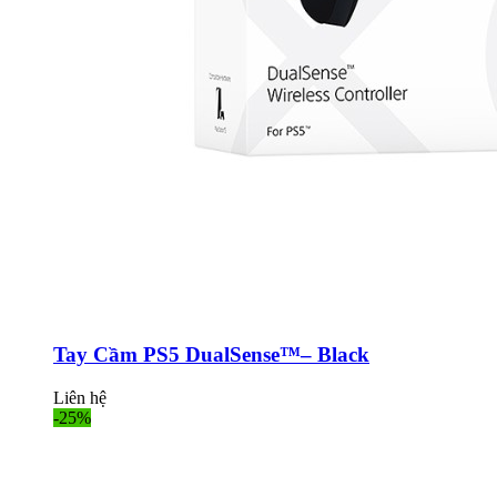
Tay Cầm PS5 DualSense™– Black
Liên hệ
-25%