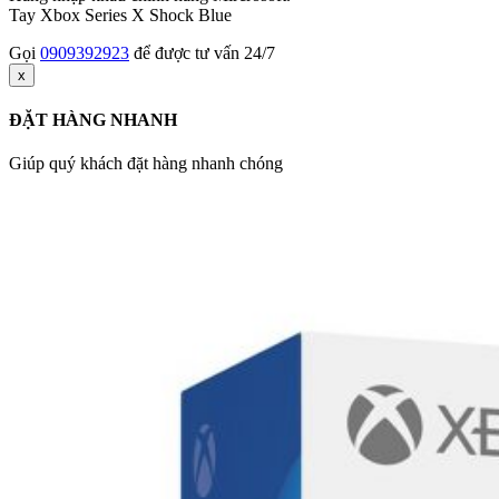
Tay Xbox Series X Shock Blue
Gọi
0909392923
để được tư vấn 24/7
x
ĐẶT HÀNG NHANH
Giúp quý khách đặt hàng nhanh chóng