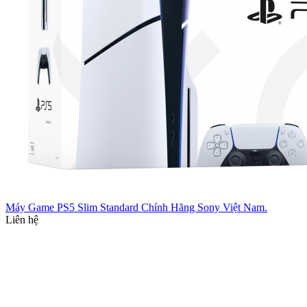
Máy Game PS5 Slim Standard Chính Hãng Sony Việt Nam.
Liên hệ