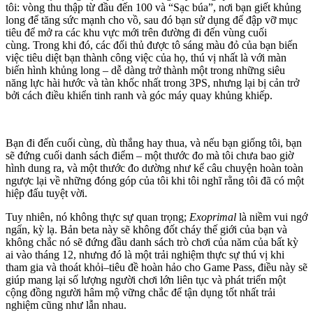
tôi: vòng thu thập từ đầu đến 100 và “Sạc búa”, nơi bạn giết khủng
long để tăng sức mạnh cho vồ, sau đó bạn sử dụng để đập vỡ mục
tiêu để mở ra các khu vực mới trên đường đi đến vùng cuối
cùng. Trong khi đó, các đối thủ được tô sáng màu đỏ của bạn biến
việc tiêu diệt bạn thành công việc của họ, thú vị nhất là với màn
biến hình khủng long – dễ dàng trở thành một trong những siêu
năng lực hài hước và tàn khốc nhất trong 3PS, nhưng lại bị cản trở
bởi cách điều khiển tinh ranh và góc máy quay khủng khiếp.
Bạn đi đến cuối cùng, dù thắng hay thua, và nếu bạn giống tôi, bạn
sẽ đứng cuối danh sách điểm – một thước đo mà tôi chưa bao giờ
hình dung ra, và một thước đo dường như kể câu chuyện hoàn toàn
ngược lại về những đóng góp của tôi khi tôi nghĩ rằng tôi đã có một
hiệp đấu tuyệt vời.
Tuy nhiên, nó không thực sự quan trọng;
Exoprimal
là niềm vui ngớ
ngẩn, kỳ lạ. Bản beta này sẽ không đốt cháy thế giới của bạn và
không chắc nó sẽ đứng đầu danh sách trò chơi của năm của bất kỳ
ai vào tháng 12, nhưng đó là một trải nghiệm thực sự thú vị khi
tham gia và thoát khỏi–tiêu đề hoàn hảo cho Game Pass, điều này sẽ
giúp mang lại số lượng người chơi lớn liên tục và phát triển một
cộng đồng người hâm mộ vững chắc để tận dụng tốt nhất trải
nghiệm cũng như lẫn nhau.