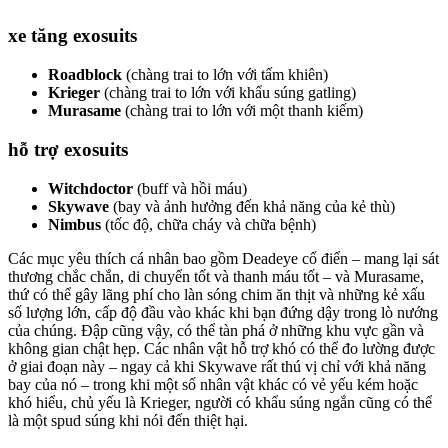
xe tăng exosuits
Roadblock
(chàng trai to lớn với tấm khiên)
Krieger
(chàng trai to lớn với khẩu súng gatling)
Murasame
(chàng trai to lớn với một thanh kiếm)
hỗ trợ exosuits
Witchdoctor
(buff và hồi máu)
Skywave
(bay và ảnh hưởng đến khả năng của kẻ thù)
Nimbus
(tốc độ, chữa cháy và chữa bệnh)
Các mục yêu thích cá nhân bao gồm Deadeye cổ điển – mang lại sát
thương chắc chắn, di chuyển tốt và thanh máu tốt – và Murasame,
thứ có thể gây lãng phí cho làn sóng chim ăn thịt và những kẻ xấu
số lượng lớn, cấp độ đầu vào khác khi bạn đứng dậy trong lò nướng
của chúng. Đập cũng vậy, có thể tàn phá ở những khu vực gần và
không gian chật hẹp. Các nhân vật hỗ trợ khó có thể đo lường được
ở giai đoạn này – ngay cả khi Skywave rất thú vị chỉ với khả năng
bay của nó – trong khi một số nhân vật khác có vẻ yếu kém hoặc
khó hiểu, chủ yếu là Krieger, người có khẩu súng ngắn cũng có thể
là một spud súng khi nói đến thiệt hại.