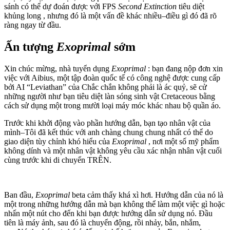
sánh có thể dự đoán được với FPS
Second Extinction
tiêu diệt
khủng long , nhưng đó là một vấn đề khác nhiều–điều gì đó đã rõ
ràng ngay từ đầu.
Ấn tượng
Exoprimal
sớm
Xin chúc mừng, nhà tuyển dụng
Exoprimal
: bạn đang nộp đơn xin
việc với Aibius, một tập đoàn quốc tế có công nghệ được cung cấp
bởi AI “Leviathan” của Chắc chắn không phải là ác quỷ, sẽ cử
những người như bạn tiêu diệt làn sóng sinh vật Cretaceous bằng
cách sử dụng một trong mười loại máy móc khác nhau bộ quần áo.
Trước khi khởi động vào phần hướng dẫn, bạn tạo nhân vật của
mình–Tôi đã kết thúc với anh chàng chung chung nhất có thể do
giao diện tùy chỉnh khó hiểu của
Exoprimal
, nơi một số mỹ phẩm
không dính và một nhân vật không yêu cầu xác nhận nhân vật cuối
cùng trước khi di chuyển TRÊN.
Ban đầu,
Exoprimal
beta cảm thấy khá xì hơi. Hướng dẫn của nó là
một trong những hướng dẫn mà bạn không thể làm một việc gì hoặc
nhấn một nút cho đến khi bạn được hướng dẫn sử dụng nó. Đầu
tiên là máy ảnh, sau đó là chuyển động, rồi nhảy, bắn, nhắm,