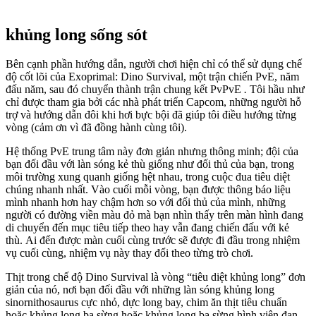
khủng long sống sót
Bên cạnh phần hướng dẫn, người chơi hiện chỉ có thể sử dụng chế
độ cốt lõi của Exoprimal: Dino Survival, một trận chiến PvE, năm
đấu năm, sau đó chuyển thành trận chung kết PvPvE
.
Tôi hầu như
chỉ được tham gia bởi các nhà phát triển Capcom, những người hỗ
trợ và hướng dẫn đôi khi hơi bực bội đã giúp tôi điều hướng từng
vòng (cảm ơn vì đã đồng hành cùng tôi).
Hệ thống PvE trung tâm này đơn giản nhưng thông minh; đội của
bạn đối đầu với làn sóng kẻ thù giống như đối thủ của bạn, trong
môi trường xung quanh giống hệt nhau, trong cuộc đua tiêu diệt
chúng nhanh nhất. Vào cuối mỗi vòng, bạn được thông báo liệu
mình nhanh hơn hay chậm hơn so với đối thủ của mình, những
người có đường viền màu đỏ mà bạn nhìn thấy trên màn hình đang
di chuyển đến mục tiêu tiếp theo hay vẫn đang chiến đấu với kẻ
thù. Ai đến được màn cuối cùng trước sẽ được đi đầu trong nhiệm
vụ cuối cùng, nhiệm vụ này thay đổi theo từng trò chơi.
Thịt trong chế độ Dino Survival là vòng “tiêu diệt khủng long” đơn
giản của nó, nơi bạn đối đầu với những làn sóng khủng long
sinornithosaurus cực nhỏ, dực long bay, chim ăn thịt tiêu chuẩn
hoặc khủng long ba sừng hoặc khủng long ba sừng hình viên đạn