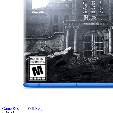
Game Resident Evil Requiem