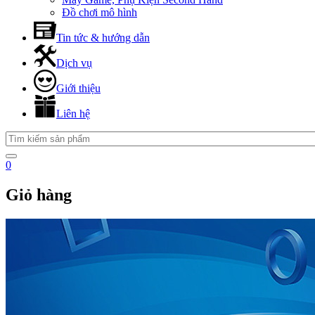
Đồ chơi mô hình
Tin tức & hướng dẫn
Dịch vụ
Giới thiệu
Liên hệ
0
Giỏ hàng