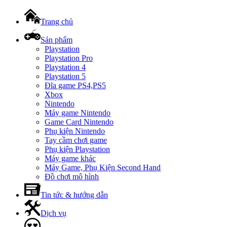
Trang chủ
Sản phẩm
Playstation
Playstation Pro
Playstation 4
Playstation 5
Đĩa game PS4,PS5
Xbox
Nintendo
Máy game Nintendo
Game Card Nintendo
Phụ kiện Nintendo
Tay cầm chơi game
Phụ kiện Playstation
Máy game khác
Máy Game, Phụ Kiện Second Hand
Đồ chơi mô hình
Tin tức & hướng dẫn
Dịch vụ