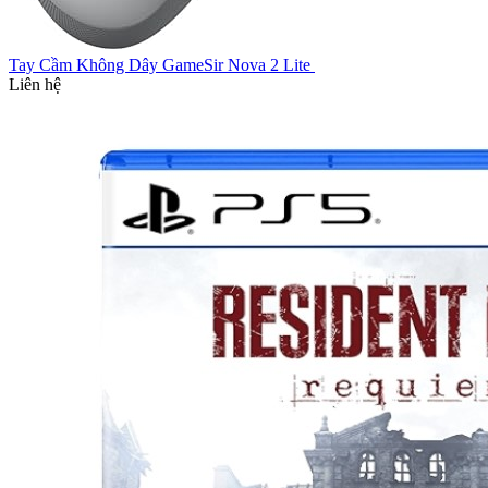
Tay Cầm Không Dây GameSir Nova 2 Lite
Liên hệ