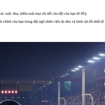
ác cuộc đua, kiểm soát mọi chi tiết của đội của bạn từ HQ.
ài chính của bạn trong đội ngũ nhân viên da đen và trinh sát tốt nhất từ 