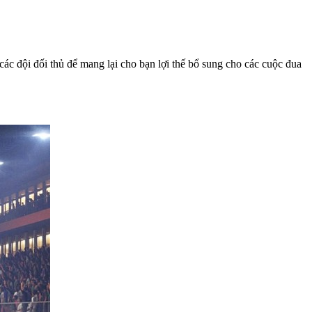
​​các đội đối thủ để mang lại cho bạn lợi thế bổ sung cho các cuộc đua