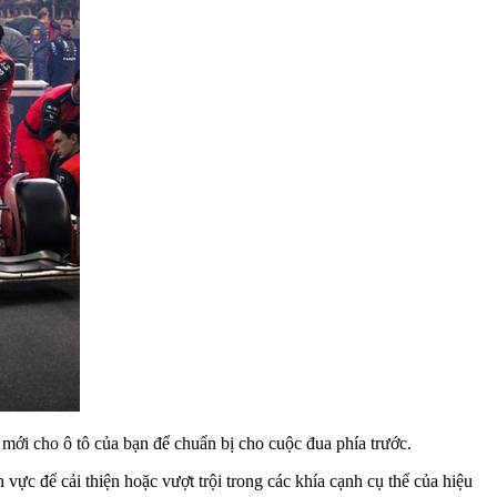
 mới cho ô tô của bạn để chuẩn bị cho cuộc đua phía trước.
h vực để cải thiện hoặc vượt trội trong các khía cạnh cụ thể của hiệu