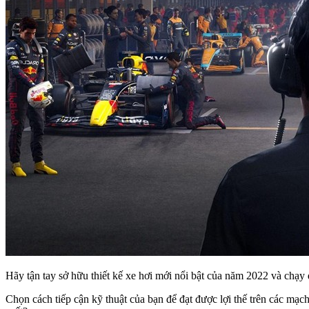
Hãy tận tay sở hữu thiết kế xe hơi mới nổi bật của năm 2022 và chạy 
Chọn cách tiếp cận kỹ thuật của bạn để đạt được lợi thế trên các mạch 