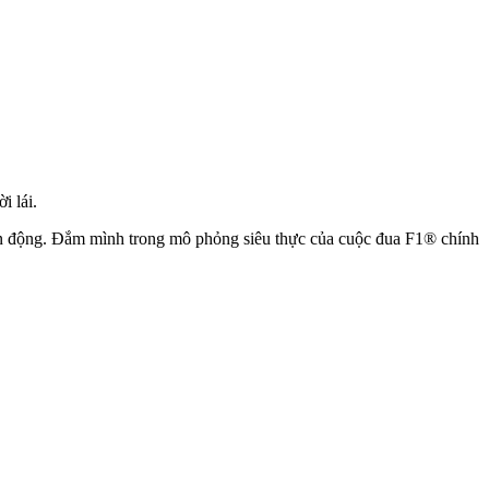
i lái.
iến động. Đắm mình trong mô phỏng siêu thực của cuộc đua F1® chính