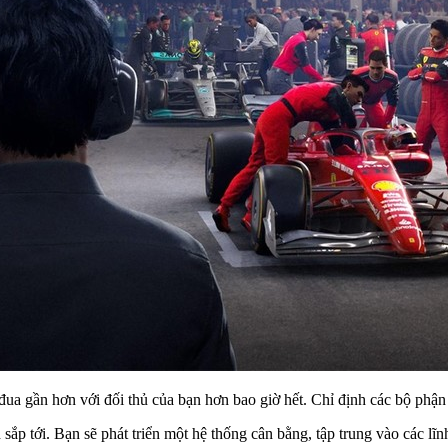
đua gần hơn với đối thủ của bạn hơn bao giờ hết. Chỉ định các bộ phận
sắp tới. Bạn sẽ phát triển một hệ thống cân bằng, tập trung vào các lĩn