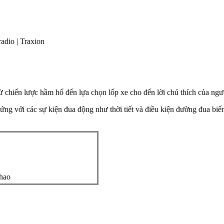
ừ chiến lược hầm hố đến lựa chọn lốp xe cho đến lời chú thích của ngườ
 ứng với các sự kiện đua động như thời tiết và điều kiện đường đua b
hao