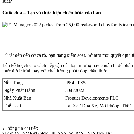
suất?
Cuộc đua – Tạo và thực hiện chiến lược của bạn
Từ tắt đèn đến cờ ca rô, bạn đang kiểm soát. Sở hữu mọi quyết định t
Lên kế hoạch cho cách tiếp cận của bạn nhưng hãy chuẩn bị để phản
thức được trình bày với chất lượng phát sóng chân thực.
Nền Tảng
PS4 , PS5
Ngày Phát Hành
30/8/2022
Nhà Xuất Bản
Frontier Developments PLC
Thể Loại
Lái Xe / Đua Xe, Mô Phỏng, Thể T
?
Thông tin chi tiết:
?
LONGGAMESTORE | PLAYSTATION | NINTENDO.